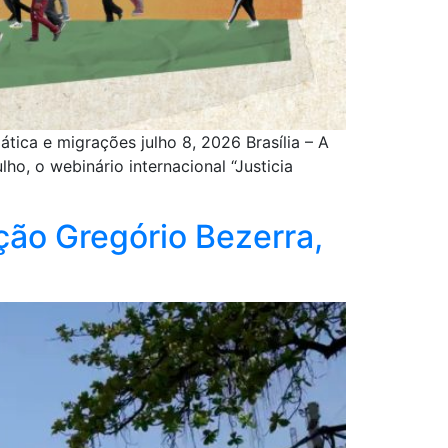
tica e migrações julho 8, 2026 Brasília – A
ho, o webinário internacional “Justicia
ação Gregório Bezerra,