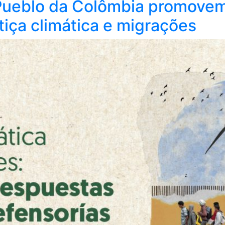
 Pueblo da Colômbia promovem
tiça climática e migrações