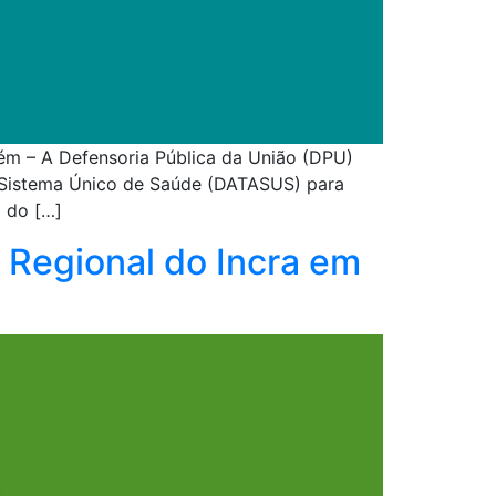
ém – A Defensoria Pública da União (DPU)
 Sistema Único de Saúde (DATASUS) para
 do […]
 Regional do Incra em