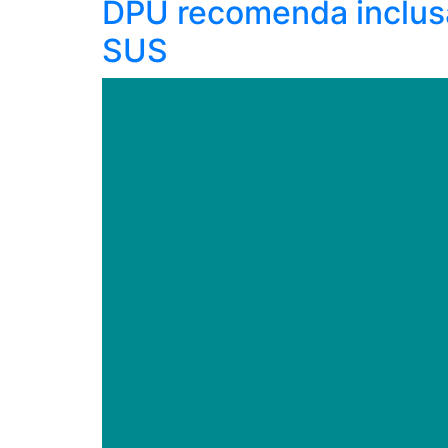
DPU recomenda inclusã
SUS