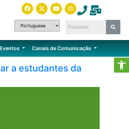
 Eventos
Canais de Comunicação
Ab
tar a estudantes da