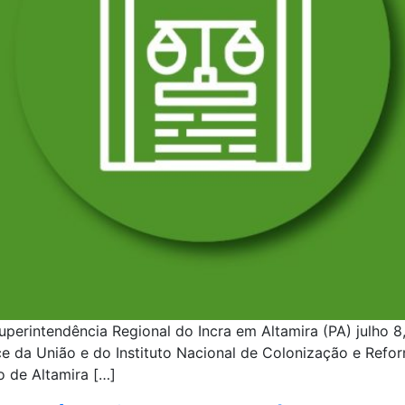
Superintendência Regional do Incra em Altamira (PA) julho 8
ce da União e do Instituto Nacional de Colonização e Refor
o de Altamira […]