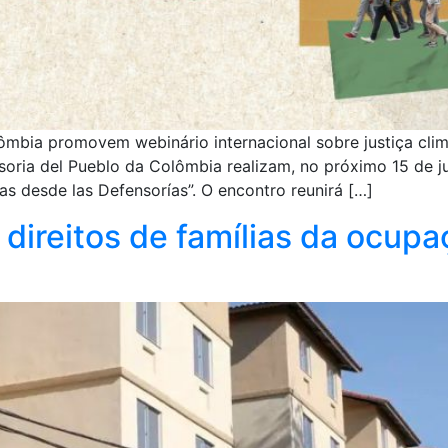
mbia promovem webinário internacional sobre justiça climá
oria del Pueblo da Colômbia realizam, no próximo 15 de jul
as desde las Defensorías”. O encontro reunirá […]
 direitos de famílias da ocup