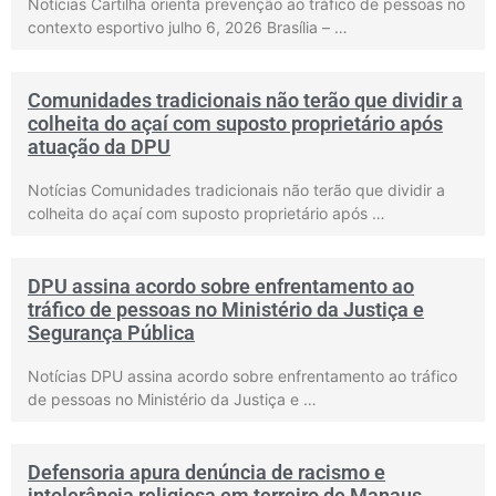
Notícias Cartilha orienta prevenção ao tráfico de pessoas no
contexto esportivo julho 6, 2026 Brasília – …
Comunidades tradicionais não terão que dividir a
colheita do açaí com suposto proprietário após
atuação da DPU
Notícias Comunidades tradicionais não terão que dividir a
colheita do açaí com suposto proprietário após …
DPU assina acordo sobre enfrentamento ao
tráfico de pessoas no Ministério da Justiça e
Segurança Pública
Notícias DPU assina acordo sobre enfrentamento ao tráfico
de pessoas no Ministério da Justiça e …
Defensoria apura denúncia de racismo e
intolerância religiosa em terreiro de Manaus