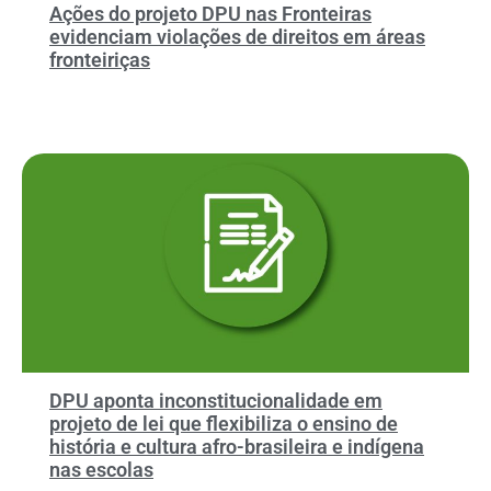
Ações do projeto DPU nas Fronteiras
evidenciam violações de direitos em áreas
fronteiriças
DPU aponta inconstitucionalidade em
projeto de lei que flexibiliza o ensino de
história e cultura afro-brasileira e indígena
nas escolas