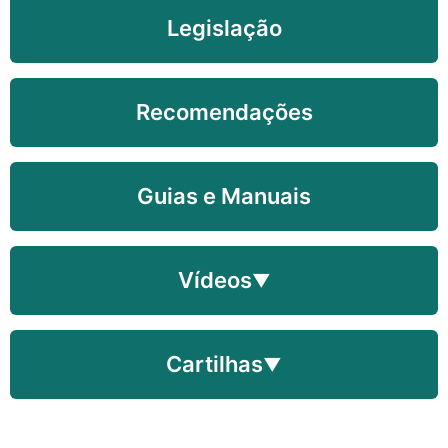
Legislação
Recomendações
Guias e Manuais
Vídeos
▼
Cartilhas
▼