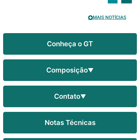
MAIS NOTÍCIAS
Conheça o GT
Composição
▼
Contato
▼
Notas Técnicas