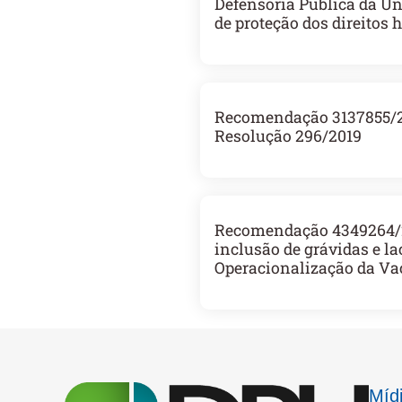
Defensoria Pública da Un
de proteção dos direitos
Recomendação 3137855/2
Resolução 296/2019
Recomendação 4349264/20
inclusão de grávidas e l
Operacionalização da Va
Mídi