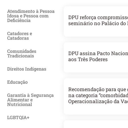
Atendimento à Pessoa
Idosa e Pessoa com
DPU reforça compromisso
Deficiência
seminário no Palácio do 
Catadores e
Catadoras
Comunidades
DPU assina Pacto Naciona
Tradicionais
aos Três Poderes
Direitos Indígenas
Educação
Recomendação para que g
Garantia à Segurança
na categoria “comorbidad
Alimentar e
Operacionalização da Va
Nutricional
LGBTQIA+