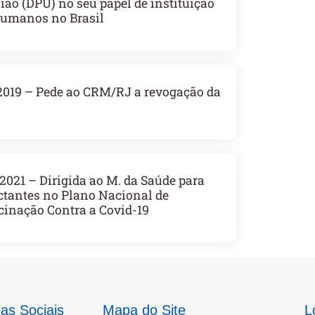
ião (DPU) no seu papel de instituição
 humanos no Brasil
019 – Pede ao CRM/RJ a revogação da
21 – Dirigida ao M. da Saúde para
actantes no Plano Nacional de
cinação Contra a Covid-19
as Sociais
Mapa do Site
L