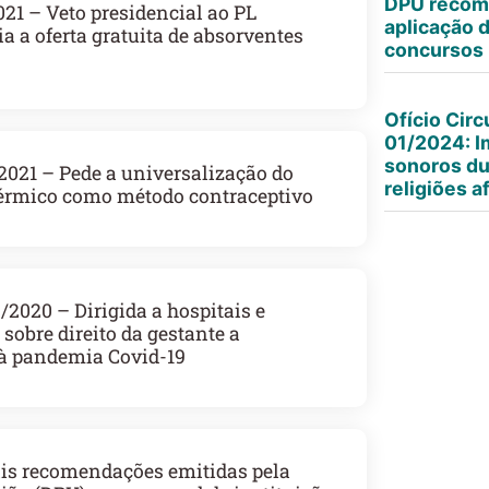
DPU recom
1 – Veto presidencial ao PL
aplicação d
a a oferta gratuita de absorventes
concursos 
Ofício Circ
01/2024: I
sonoros dur
21 – Pede a universalização do
religiões a
érmico como método contraceptivo
020 – Dirigida a hospitais e
sobre direito da gestante a
 pandemia Covid-19
ais recomendações emitidas pela