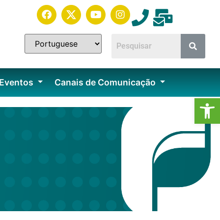
 Eventos
Canais de Comunicação
Ab