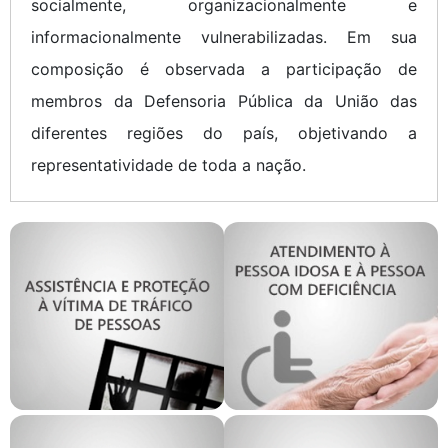
socialmente, organizacionalmente e
informacionalmente vulnerabilizadas. Em sua
composição é observada a participação de
membros da Defensoria Pública da União das
diferentes regiões do país, objetivando a
representatividade de toda a nação.
GT Assistência e
GT Atendimento à
Proteção à Vítima
Pessoa Idosa e à
de Tráfico de
Pessoa com
Pessoas
Deficiência