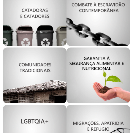
GT Combate à
GT Catadores e
Escravidão
Catadoras
Contemporânea
GT Garantia à
Segurança
GT Comunidades
Alimentar e
Tradicionais
Nutricional