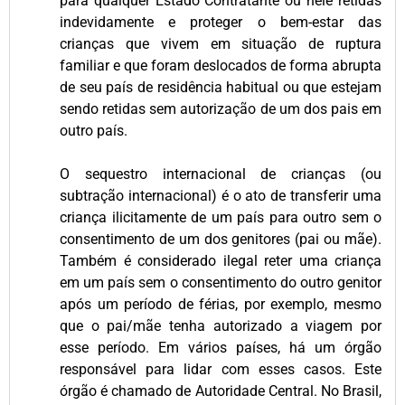
para qualquer Estado Contratante ou nele retidas
indevidamente e proteger o bem-estar das
crianças que vivem em situação de ruptura
familiar e que foram deslocados de forma abrupta
de seu país de residência habitual ou que estejam
sendo retidas sem autorização de um dos pais em
outro país.
O sequestro internacional de crianças (ou
subtração internacional) é o ato de transferir uma
criança ilicitamente de um país para outro sem o
consentimento de um dos genitores (pai ou mãe).
Também é considerado ilegal reter uma criança
em um país sem o consentimento do outro genitor
após um período de férias, por exemplo, mesmo
que o pai/mãe tenha autorizado a viagem por
esse período. Em vários países, há um órgão
responsável para lidar com esses casos. Este
órgão é chamado de Autoridade Central. No Brasil,