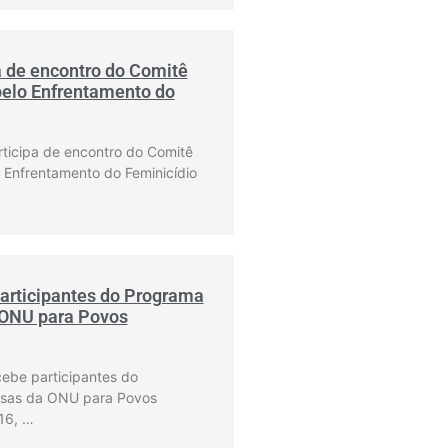
a de encontro do Comitê
pelo Enfrentamento do
rticipa de encontro do Comitê
o Enfrentamento do Feminicídio
articipantes do Programa
 ONU para Povos
cebe participantes do
lsas da ONU para Povos
16, …