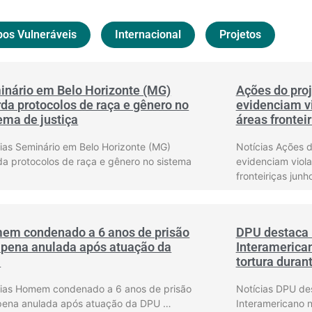
os Vulneráveis
Internacional
Projetos
inário em Belo Horizonte (MG)
Ações do proj
da protocolos de raça e gênero no
evidenciam vi
ema de justiça
áreas frontei
ias Seminário em Belo Horizonte (MG)
Notícias Ações d
a protocolos de raça e gênero no sistema
evidenciam viola
fronteiriças junh
em condenado a 6 anos de prisão
DPU destaca 
 pena anulada após atuação da
Interamerica
U
tortura dura
cias Homem condenado a 6 anos de prisão
Notícias DPU de
pena anulada após atuação da DPU …
Interamericano n