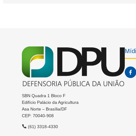
Mídi
SBN Quadra 1 Bloco F
Edifício Palácio da Agricultura
Asa Norte – Brasília/DF
CEP: 70040-908
(61) 3318-4330