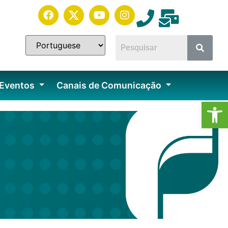
 Eventos
Canais de Comunicação
Ab