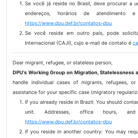
Se você já reside no Brasil, deve procurar a
endereços, horários de atendimento 
https://www.dpu.def.br/contatos-dpu
Se você reside em outro país, pode solicit
Internacional (CAJI), cujo e-mail de contato é
ca
Dear migrant, refugee, or stateless person,
DPU’s Working Group on Migration, Statelessness 
handle individual cases of migrants, refugees, or 
assistance for your specific case (migratory regulariza
If you already reside in Brazil: You should cont
unit. Addresses, office hours, and
https://www.dpu.def.br/contatos-dpu
If you reside in another country: You may requ