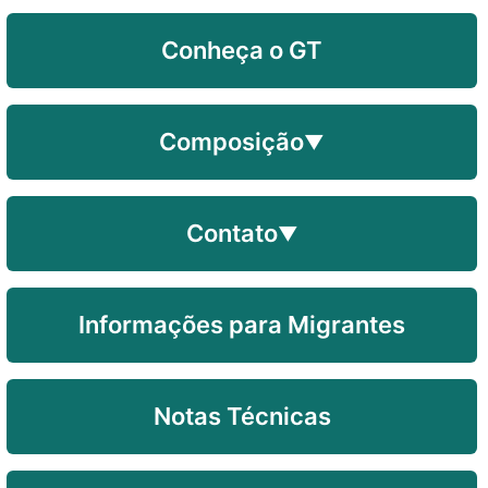
Conheça o GT
Composição
▼
Contato
▼
Informações para Migrantes
Notas Técnicas