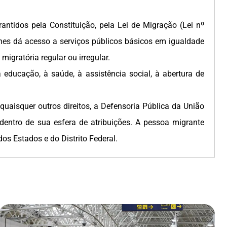
antidos pela Constituição, pela Lei de Migração (Lei nº
lhes dá acesso a serviços públicos básicos em igualdade
igratória regular ou irregular.
 educação, à saúde, à assistência social, à abertura de
uaisquer outros direitos, a Defensoria Pública da União
dentro de sua esfera de atribuições. A pessoa migrante
s Estados e do Distrito Federal.