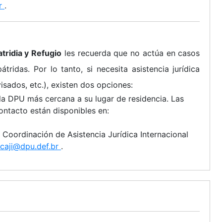
br
.
tridia y Refugio
les recuerda que no actúa en casos
tridas. Por lo tanto, si necesita asistencia jurídica
visados, etc.), existen dos opciones:
 la DPU más cercana a su lugar de residencia. Las
ontacto están disponibles en:
a Coordinación de Asistencia Jurídica Internacional
caji@dpu.def.br
.