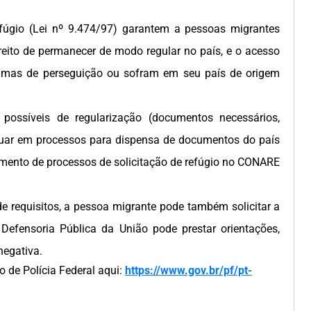
fúgio (Lei nº 9.474/97) garantem a pessoas migrantes
ireito de permanecer de modo regular no país, e o acesso
vítimas de perseguição ou sofram em seu país de origem
 possíveis de regularização (documentos necessários,
atuar em processos para dispensa de documentos do país
mento de processos de solicitação de refúgio no CONARE
 requisitos, a pessoa migrante pode também solicitar a
A Defensoria Pública da União pode prestar orientações,
egativa.
 de Polícia Federal aqui:
https://www.gov.br/pf/pt-