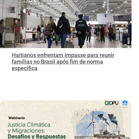
Haitianos enfrentam impasse para reunir
famílias no Brasil após fim de norma
específica