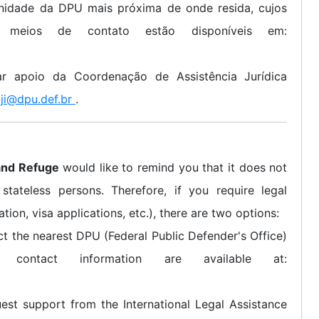
 unidade da DPU mais próxima de onde resida, cujos
e meios de contato estão disponíveis em:
ar apoio da Coordenação de Assistência Jurídica
ji@dpu.def.br
.
and Refuge
would like to remind you that it does not
stateless persons. Therefore, if you require legal
tion, visa applications, etc.), there are two options:
act the nearest DPU (Federal Public Defender's Office)
 contact information are available at:
est support from the International Legal Assistance