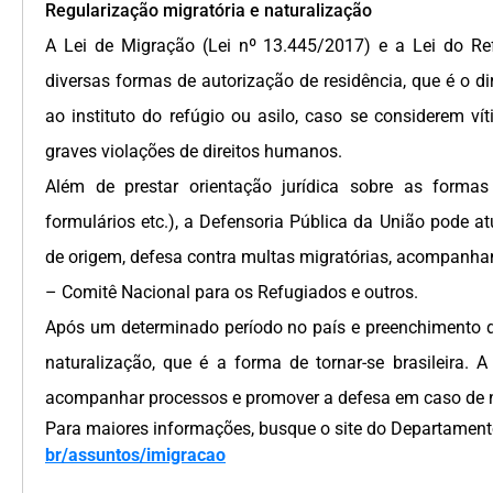
Regularização migratória e naturalização
A Lei de Migração (Lei nº 13.445/2017) e a Lei do Re
diversas formas de autorização de residência, que é o d
ao instituto do refúgio ou asilo, caso se considerem 
graves violações de direitos humanos.
Além de prestar orientação jurídica sobre as formas
formulários etc.), a Defensoria Pública da União pode 
de origem, defesa contra multas migratórias, acompanha
– Comitê Nacional para os Refugiados e outros.
Após um determinado período no país e preenchimento de
naturalização, que é a forma de tornar-se brasileira. 
acompanhar processos e promover a defesa em caso de n
Para maiores informações, busque o site do Departamento
br/assuntos/imigracao