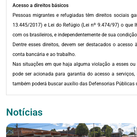
Acesso a direitos básicos
Pessoas migrantes e refugiadas têm direitos sociais gar
13.445/2017) e Lei do Refúgio (Lei nº 9.474/97) o que 
com os brasileiros, e independentemente de sua condição m
Dentre esses direitos, devem ser destacados o acesso à
conta bancária e ao trabalho.
Nas situações em que haja alguma violação a esses ou q
pode ser acionada para garantia do acesso a serviços, 
também poderá buscar auxílio das Defensorias Públicas do
Notícias