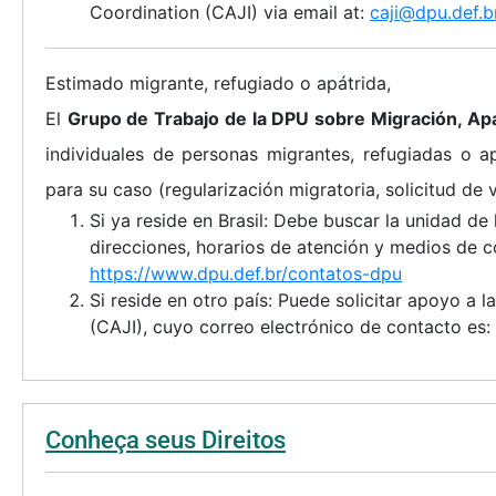
Coordination (CAJI) via email at:
caji@dpu.def.
Estimado migrante, refugiado o apátrida,
El
Grupo de Trabajo de la DPU sobre Migración, Apa
individuales de personas migrantes, refugiadas o apá
para su caso (regularización migratoria, solicitud de 
Si ya reside en Brasil: Debe buscar la unidad de
direcciones, horarios de atención y medios de c
https://www.dpu.def.br/contatos-dpu
Si reside en otro país: Puede solicitar apoyo a l
(CAJI), cuyo correo electrónico de contacto es:
Conheça seus Direitos