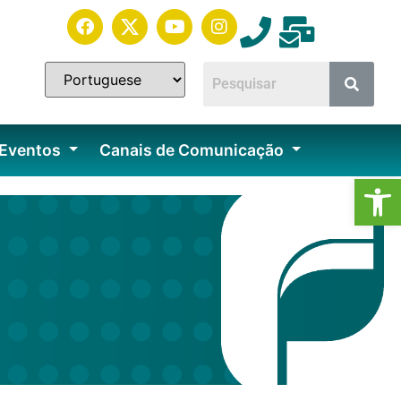
 Eventos
Canais de Comunicação
Ab