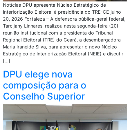
Notícias DPU apresenta Núcleo Estratégico de
Interiorização Eleitoral à presidência do TRE-CE julho
20, 2026 Fortaleza – A defensora pública-geral federal,
Tarcijany Linhares, realizou nesta segunda-feira (20)
reunião institucional com a presidenta do Tribunal
Regional Eleitoral (TRE) do Ceará, a desembargadora
Maria Iraneide Silva, para apresentar o novo Núcleo
Estratégico de Interiorização Eleitoral (NEIE) e discutir
[…]
DPU elege nova
composição para o
Conselho Superior