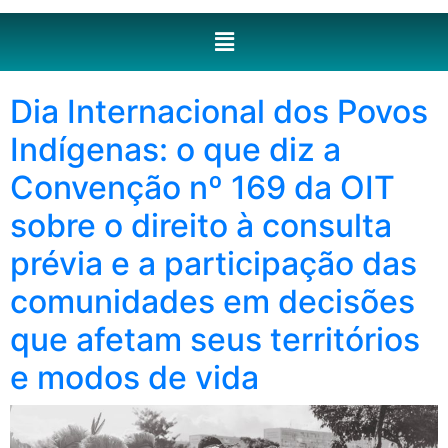
Dia Internacional dos Povos
Indígenas: o que diz a
Convenção nº 169 da OIT
sobre o direito à consulta
prévia e a participação das
comunidades em decisões
que afetam seus territórios
e modos de vida