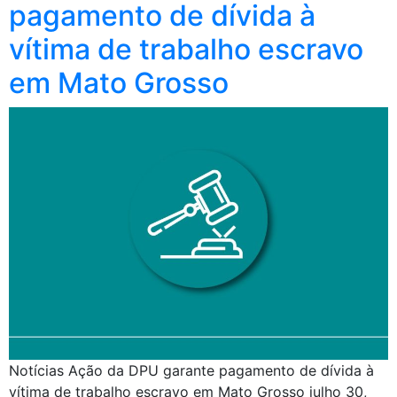
pagamento de dívida à
vítima de trabalho escravo
em Mato Grosso
Notícias Ação da DPU garante pagamento de dívida à
vítima de trabalho escravo em Mato Grosso julho 30,