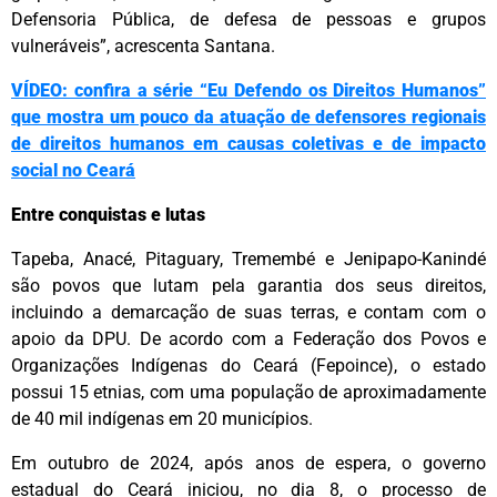
Defensoria Pública, de defesa de pessoas e grupos
vulneráveis”, acrescenta Santana.
VÍDEO: confira a série “Eu Defendo os Direitos Humanos”
que mostra um pouco da atuação de defensores regionais
de direitos humanos em causas coletivas e de impacto
social no Ceará
Entre conquistas e lutas
Tapeba, Anacé, Pitaguary, Tremembé e Jenipapo-Kanindé
são povos que lutam pela garantia dos seus direitos,
incluindo a demarcação de suas terras, e contam com o
apoio da DPU. De acordo com a Federação dos Povos e
Organizações Indígenas do Ceará (Fepoince), o estado
possui 15 etnias, com uma população de aproximadamente
de 40 mil indígenas em 20 municípios.
Em outubro de 2024, após anos de espera, o governo
estadual do Ceará iniciou, no dia 8, o processo de