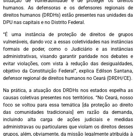
situação de vulnerabilidade e de proteger os direitos
humanos. As defensoras e os defensores regionais de
direitos humanos (DRDHs) estão presentes nas unidades da
DPU nas capitais e no Distrito Federal.
“É uma instância de proteção de direitos de grupos
vulneráveis, dando voz a essas coletividades nas instâncias
formais de poder, como o Judiciário e as instâncias
administrativas, visando garantir paridade nos debates e
evitar violações, com vista à redução das desigualdades,
objetivo da Constituição Federal”, explica Edilson Santana,
defensor regional de direitos humanos no Ceará (DRDH/CE).
Na prática, a atuação dos DRDHs nos estados espelha as
causas coletivas presentes nos territórios. “No Ceará, nosso
foco se voltou para essa temática [da proteção ao direito
das comunidades tradicionais] em razão da demanda,
incluindo alta carga de ações judiciais e medidas
administravas ou particulares que violam os direitos desses
grupos, além, obviamente, da missão legalmente atribuída à