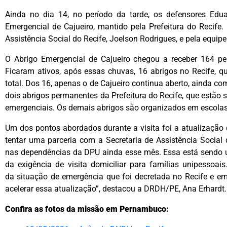
Ainda no dia 14, no período da tarde, os defensores Edua
Emergencial de Cajueiro, mantido pela Prefeitura do Recife.
Assistência Social do Recife, Joelson Rodrigues, e pela equipe
O Abrigo Emergencial de Cajueiro chegou a receber 164 pe
Ficaram ativos, após essas chuvas, 16 abrigos no Recife, 
total. Dos 16, apenas o de Cajueiro continua aberto, ainda 
dois abrigos permanentes da Prefeitura do Recife, que estão
emergenciais. Os demais abrigos são organizados em escolas
Um dos pontos abordados durante a visita foi a atualização
tentar uma parceria com a Secretaria de Assistência Social 
nas dependências da DPU ainda esse mês. Essa está sendo 
da exigência de visita domiciliar para famílias unipessoa
da situação de emergência que foi decretada no Recife e e
acelerar essa atualização”, destacou a DRDH/PE, Ana Erhardt.
Confira as fotos da missão em Pernambuco: