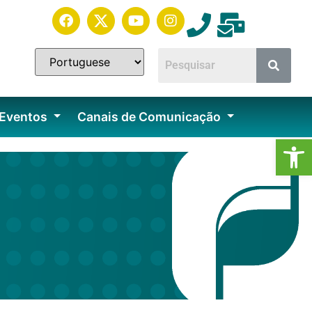
 Eventos
Canais de Comunicação
Ab