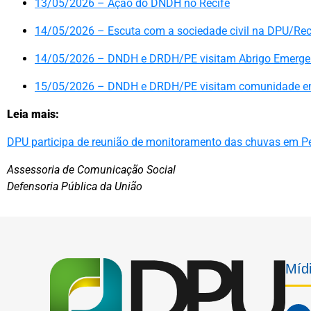
13/05/2026 – Ação do DNDH no Recife
14/05/2026 – Escuta com a sociedade civil na DPU/Re
14/05/2026 – DNDH e DRDH/PE visitam Abrigo Emergenci
15/05/2026 – DNDH e DRDH/PE visitam comunidade em
Leia mais:
DPU participa de reunião de monitoramento das chuvas em 
Assessoria de Comunicação Social
Defensoria Pública da União
Mídi