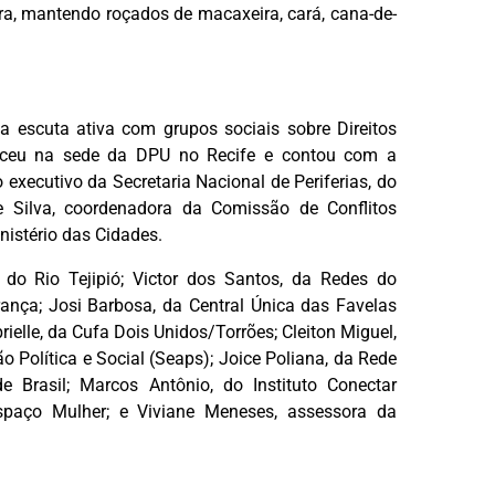
ra, mantendo roçados de macaxeira, cará, cana-de-
escuta ativa com grupos sociais sobre Direitos
teceu na sede da DPU no Recife e contou com a
o executivo da Secretaria Nacional de Periferias, do
e Silva, coordenadora da Comissão de Conflitos
nistério das Cidades.
do Rio Tejipió; Victor dos Santos, da Redes do
nça; Josi Barbosa, da Central Única das Favelas
rielle, da Cufa Dois Unidos/Torrões; Cleiton Miguel,
ão Política e Social (Seaps); Joice Poliana, da Rede
 Brasil; Marcos Antônio, do Instituto Conectar
spaço Mulher; e Viviane Meneses, assessora da