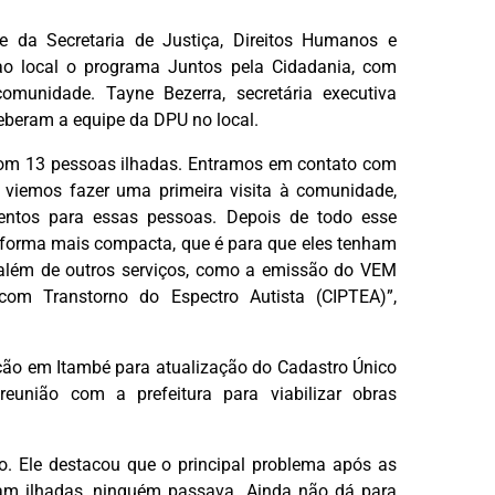
 da Secretaria de Justiça, Direitos Humanos e
ao local o programa Juntos pela Cidadania, com
comunidade. Tayne Bezerra, secretária executiva
eceberam a equipe da DPU no local.
om 13 pessoas ilhadas. Entramos em contato com
o viemos fazer uma primeira visita à comunidade,
imentos para essas pessoas. Depois de todo esse
e forma mais compacta, que é para que eles tenham
, além de outros serviços, como a emissão do VEM
com Transtorno do Espectro Autista (CIPTEA)”,
ação em Itambé para atualização do Cadastro Único
reunião com a prefeitura para viabilizar obras
o. Ele destacou que o principal problema após as
am ilhadas, ninguém passava. Ainda não dá para