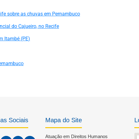
cife sobre as chuvas em Pernambuco
al do Cajueiro, no Recife
 Itambé (PE)
Pernambuco
as Sociais
Mapa do Site
L
Atuação em Direitos Humanos