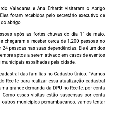
rdo Valadares e Ana Erhardt visitaram o Abrigo
 Eles foram recebidos pelo secretário executivo de
 do abrigo.
ssoas após as fortes chuvas do dia 1° de maio.
que chegaram a receber cerca de 1.200 pessoas no
com 24 pessoas nas suas dependências. Ele é um dos
 sempre aptos a serem ativado em casos de eventos
 municipais espalhadas pela cidade.
 cadastral das famílias no Cadastro Único. “Vamos
do Recife para realizar essa atualização cadastral
uma grande demanda da DPU no Recife, por conta
is. Como essas visitas estão suspensas por conta
m outros municípios pernambucanos, vamos tentar