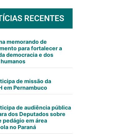
TÍCIAS RECENTES
rma memorando de
mento para fortalecer a
da democracia e dos
s humanos
ticipa de missão da
 em Pernambuco
ticipa de audiência pública
ra dos Deputados sobre
e pedágio em área
ola no Paraná