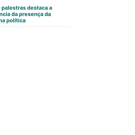
e palestras destaca a
ncia da presença da
a política