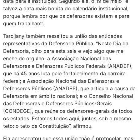
data para a instituição. Segundo ela, o 19 de maio “é
talvez a data mais bonita do calendário institucional,
porque lembra por que os defensores existem e para
quem trabalham”.
Tarcijany também ressaltou a união das entidades
representativas da Defensoria Pública. “Neste Dia da
Defensoria, olho para esta sala e vejo algo que me
enche de orgulho: a Associação Nacional das
Defensoras e Defensores Públicos Federais (ANADEF),
que há 45 anos luta pelo fortalecimento da carreira
federal; a Associação Nacional das Defensoras e
Defensores Públicos (ANADEP), que articula a causa da
Defensoria em âmbito nacional; e o Conselho Nacional
das Defensoras e Defensores Públicos-Gerais
(CONDEGE), que reúne os defensores-gerais de todos
os estados. Estamos todos aqui, juntos, sob o mesmo
teto: o teto da Constituição”, afirmou.
Ela acrescentou que essa união “não é protocolar, mas