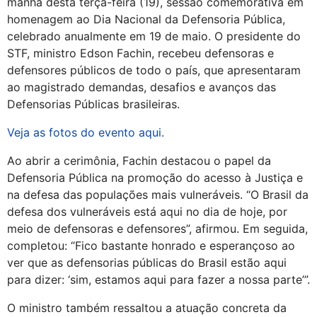
manhã desta terça-feira (19), sessão comemorativa em
homenagem ao Dia Nacional da Defensoria Pública,
celebrado anualmente em 19 de maio. O presidente do
STF, ministro Edson Fachin, recebeu defensoras e
defensores públicos de todo o país, que apresentaram
ao magistrado demandas, desafios e avanços das
Defensorias Públicas brasileiras.
Veja as fotos do evento aqui.
Ao abrir a cerimônia, Fachin destacou o papel da
Defensoria Pública na promoção do acesso à Justiça e
na defesa das populações mais vulneráveis. “O Brasil da
defesa dos vulneráveis está aqui no dia de hoje, por
meio de defensoras e defensores”, afirmou. Em seguida,
completou: “Fico bastante honrado e esperançoso ao
ver que as defensorias públicas do Brasil estão aqui
para dizer: ‘sim, estamos aqui para fazer a nossa parte’”.
O ministro também ressaltou a atuação concreta da