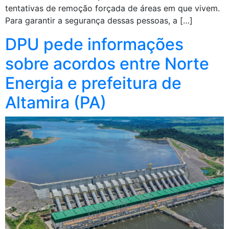
tentativas de remoção forçada de áreas em que vivem.
Para garantir a segurança dessas pessoas, a […]
DPU pede informações
sobre acordos entre Norte
Energia e prefeitura de
Altamira (PA)