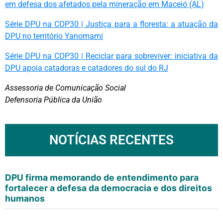
em defesa dos afetados pela mineração em Maceió (AL)
Série DPU na COP30 | Justiça para a floresta: a atuação da
DPU no território Yanomami
Série DPU na COP30 | Reciclar para sobreviver: iniciativa da
DPU apoia catadoras e catadores do sul do RJ
Assessoria de Comunicação Social
Defensoria Pública da União
NOTÍCIAS RECENTES
DPU firma memorando de entendimento para
fortalecer a defesa da democracia e dos direitos
humanos