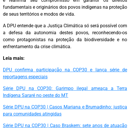
e reafirma seu compromisso em garantir os direitos
fundamentais e originários dos povos indígenas na proteção
de seus territórios e modos de vida.
A DPU entende que a Justiça Climática só será possível com
a defesa da autonomia destes povos, reconhecendo-os
como protagonistas na proteção da biodiversidade e no
enfrentamento da crise climática.
Leia mais:
DPU confirma participação na COP30 e lança série de
reportagens especiais
Série DPU na COP30: Garimpo ilegal ameaça a Terra
Indígena Sararé no oeste do MT
Série DPU na COP30 | Casos Mariana e Brumadinho: justiça
para comunidades atingidas
Série DPU na COP30 | Caso Braskem: sete anos de atuação