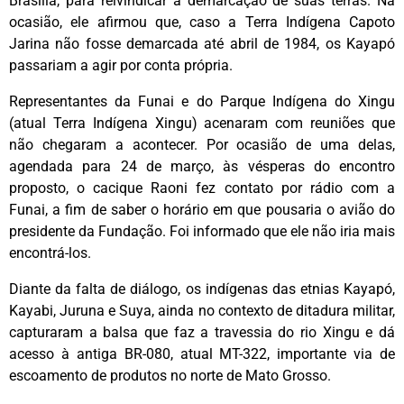
Brasília, para reivindicar a demarcação de suas terras. Na
ocasião, ele afirmou que, caso a Terra Indígena Capoto
Jarina não fosse demarcada até abril de 1984, os Kayapó
passariam a agir por conta própria.
Representantes da Funai e do Parque Indígena do Xingu
(atual Terra Indígena Xingu) acenaram com reuniões que
não chegaram a acontecer. Por ocasião de uma delas,
agendada para 24 de março, às vésperas do encontro
proposto, o cacique Raoni fez contato por rádio com a
Funai, a fim de saber o horário em que pousaria o avião do
presidente da Fundação. Foi informado que ele não iria mais
encontrá-los.
Diante da falta de diálogo, os indígenas das etnias Kayapó,
Kayabi, Juruna e Suya, ainda no contexto de ditadura militar,
capturaram a balsa que faz a travessia do rio Xingu e dá
acesso à antiga BR-080, atual MT-322, importante via de
escoamento de produtos no norte de Mato Grosso.