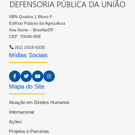
SBN Quadra 1 Bloco F
Edifício Palácio da Agricultura
Asa Norte – Brasília/DF
CEP: 70040-908
(61) 3318-4330
Mídias Sociais
Mapa do Site
Atuação em Direitos Humanos
Internacional
Ações
Projetos e Parcerias