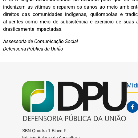
indenizem as vítimas e reparem os danos ao meio ambiente
direitos das comunidades indígenas, quilombolas e tradi
afluentes como meio de subsistência e exercício de suas ati
drasticamente impactadas.
Assessoria de Comunicação Social
Defensoria Pública da União
Mídi
SBN Quadra 1 Bloco F
Edifício Palácio da Agricultura