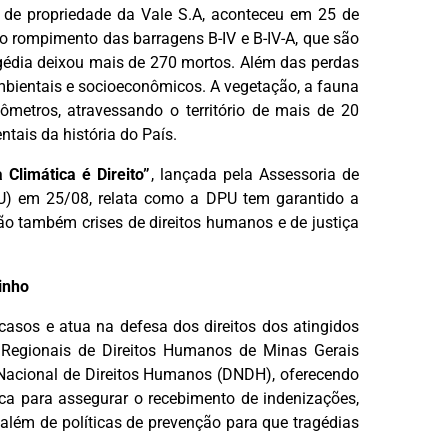
 de propriedade da Vale S.A, aconteceu em 25 de
 o rompimento das barragens B-IV e B-IV-A, que são
gédia deixou mais de 270 mortos. Além das perdas
bientais e socioeconômicos. A vegetação, a fauna
ômetros, atravessando o território de mais de 20
ais da história do País.
Climática é Direito”
, lançada pela Assessoria de
U) em 25/08, relata como a DPU tem garantido a
ão também crises de direitos humanos e de justiça
inho
sos e atua na defesa dos direitos dos atingidos
 Regionais de Direitos Humanos de Minas Gerais
Nacional de Direitos Humanos (DNDH), oferecendo
dica para assegurar o recebimento de indenizações,
além de políticas de prevenção para que tragédias