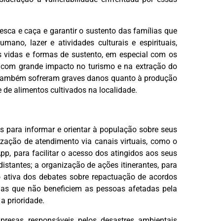
esca e caça e garantir o sustento das famílias que
mano, lazer e atividades culturais e espirituais,
vidas e formas de sustento, em especial com os
, com grande impacto no turismo e na extração do
s também sofreram graves danos quanto à produção
 de alimentos cultivados na localidade.
 para informar e orientar à população sobre seus
lização de atendimento via canais virtuais, como o
p, para facilitar o acesso dos atingidos aos seus
istantes; a organização de ações itinerantes, para
o ativa dos debates sobre repactuação de acordos
as que não beneficiem as pessoas afetadas pela
a prioridade.
esas responsáveis pelos desastres ambientais