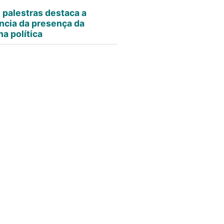
e palestras destaca a
ncia da presença da
a política