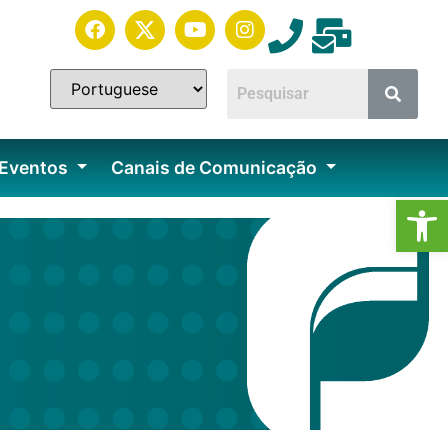
 Eventos
Canais de Comunicação
Ab