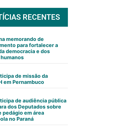
TÍCIAS RECENTES
rma memorando de
mento para fortalecer a
da democracia e dos
s humanos
ticipa de missão da
 em Pernambuco
ticipa de audiência pública
ra dos Deputados sobre
e pedágio em área
ola no Paraná