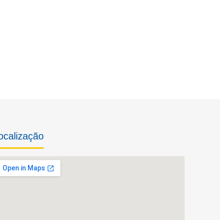
ocalização