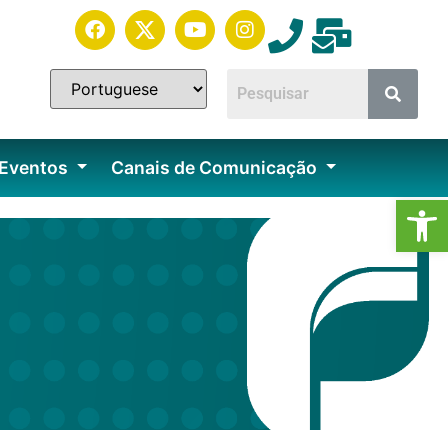
 Eventos
Canais de Comunicação
Ab