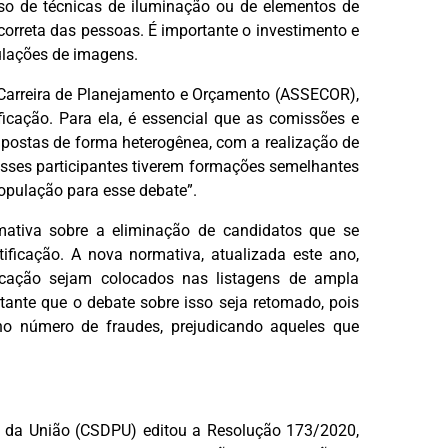
so de técnicas de iluminação ou de elementos de
o correta das pessoas. É importante o investimento e
ulações de imagens.
 Carreira de Planejamento e Orçamento (ASSECOR),
ficação. Para ela, é essencial que as comissões e
postas de forma heterogênea, com a realização de
esses participantes tiverem formações semelhantes
população para esse debate”.
mativa sobre a eliminação de candidatos que se
ificação. A nova normativa, atualizada este ano,
ficação sejam colocados nas listagens de ampla
rtante que o debate sobre isso seja retomado, pois
o número de fraudes, prejudicando aqueles que
ca da União (CSDPU) editou a Resolução 173/2020,