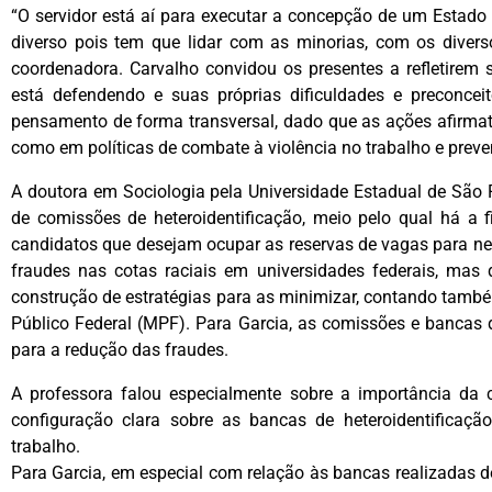
“O servidor está aí para executar a concepção de um Estado qu
diverso pois tem que lidar com as minorias, com os diver
coordenadora. Carvalho convidou os presentes a refletirem 
está defendendo e suas próprias dificuldades e preconcei
pensamento de forma transversal, dado que as ações afirmat
como em políticas de combate à violência no trabalho e preve
A doutora em Sociologia pela Universidade Estadual de São 
de comissões de heteroidentificação, meio pelo qual há a f
candidatos que desejam ocupar as reservas de vagas para ne
fraudes nas cotas raciais em universidades federais, m
construção de estratégias para as minimizar, contando tamb
Público Federal (MPF). Para Garcia, as comissões e bancas 
para a redução das fraudes.
A professora falou especialmente sobre a importância da
configuração clara sobre as bancas de heteroidentificaç
trabalho.
Para Garcia, em especial com relação às bancas realizadas d