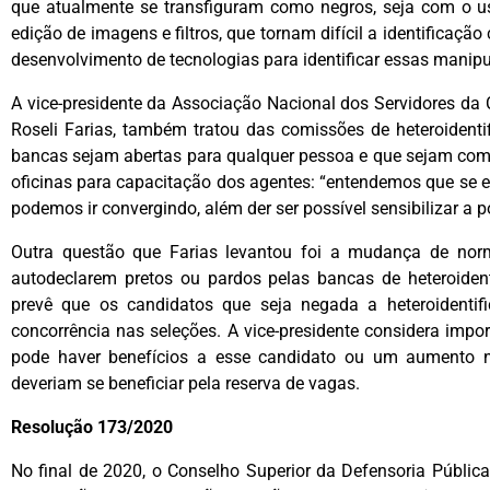
que atualmente se transfiguram como negros, seja com o u
edição de imagens e filtros, que tornam difícil a identificaçã
desenvolvimento de tecnologias para identificar essas manip
A vice-presidente da Associação Nacional dos Servidores da
Roseli Farias, também tratou das comissões de heteroidenti
bancas sejam abertas para qualquer pessoa e que sejam com
oficinas para capacitação dos agentes: “entendemos que se 
podemos ir convergindo, além der ser possível sensibilizar a 
Outra questão que Farias levantou foi a mudança de nor
autodeclarem pretos ou pardos pelas bancas de heteroident
prevê que os candidatos que seja negada a heteroidenti
concorrência nas seleções. A vice-presidente considera impo
pode haver benefícios a esse candidato ou um aumento n
deveriam se beneficiar pela reserva de vagas.
Resolução 173/2020
No final de 2020, o Conselho Superior da Defensoria Públi