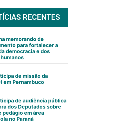
TÍCIAS RECENTES
rma memorando de
mento para fortalecer a
da democracia e dos
s humanos
ticipa de missão da
 em Pernambuco
ticipa de audiência pública
ra dos Deputados sobre
e pedágio em área
ola no Paraná