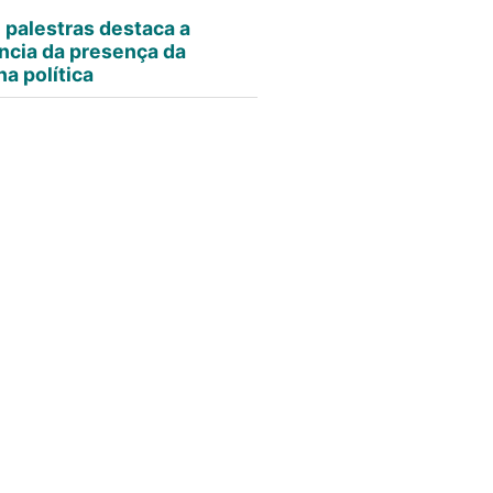
e palestras destaca a
ncia da presença da
a política