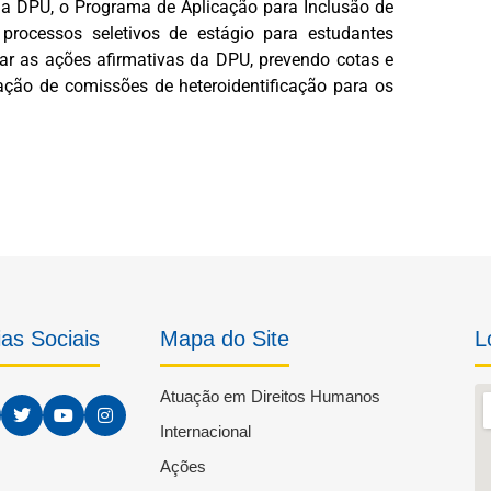
da DPU, o Programa de Aplicação para Inclusão de
rocessos seletivos de estágio para estudantes
var as ações afirmativas da DPU, prevendo cotas e
ação de comissões de heteroidentificação para os
as Sociais
Mapa do Site
L
Atuação em Direitos Humanos
Internacional
Ações