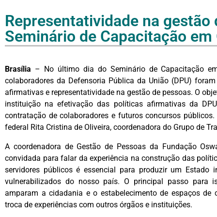
Representatividade na gestão 
Seminário de Capacitação em 
Brasília
– No último dia do Seminário de Capacitação em Qu
colaboradores da Defensoria Pública da União (DPU) foram 
afirmativas e representatividade na gestão de pessoas. O objet
instituição na efetivação das políticas afirmativas da D
contratação de colaboradores e futuros concursos públicos.
federal Rita Cristina de Oliveira, coordenadora do Grupo de Tr
A coordenadora de Gestão de Pessoas da Fundação Oswald
convidada para falar da experiência na construção das políti
servidores públicos é essencial para produzir um Estado i
vulnerabilizados do nosso país. O principal passo para 
amparam a cidadania e o estabelecimento de espaços de co
troca de experiências com outros órgãos e instituições.