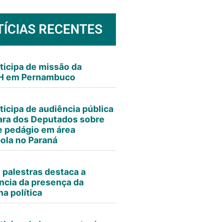
TÍCIAS RECENTES
ticipa de missão da
 em Pernambuco
ticipa de audiência pública
ra dos Deputados sobre
e pedágio em área
ola no Paraná
e palestras destaca a
ncia da presença da
a política