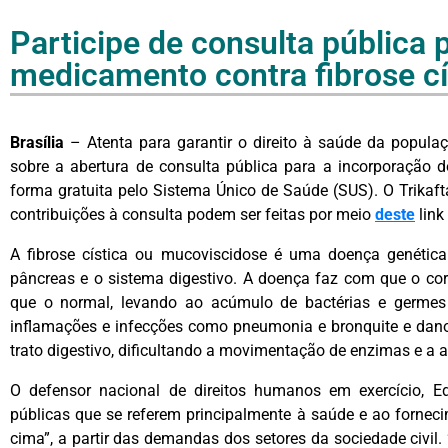
Participe de consulta pública 
medicamento contra fibrose c
Brasília
– Atenta para garantir o direito à saúde da popula
sobre a abertura de consulta pública para a incorporação d
forma gratuita pelo Sistema Único de Saúde (SUS). O Trikafta 
contribuições à consulta podem ser feitas por meio
deste
link
A fibrose cística ou mucoviscidose é uma doença genética
pâncreas e o sistema digestivo. A doença faz com que o c
que o normal, levando ao acúmulo de bactérias e germes n
inflamações e infecções como pneumonia e bronquite e da
trato digestivo, dificultando a movimentação de enzimas e a 
O defensor nacional de direitos humanos em exercício, Ed
públicas que se referem principalmente à saúde e ao fornec
cima”, a partir das demandas dos setores da sociedade civil.