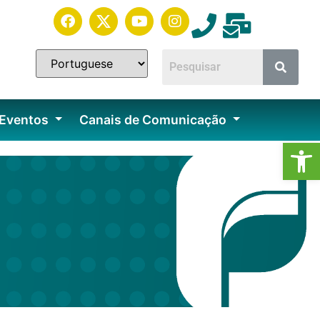
 Eventos
Canais de Comunicação
Ab