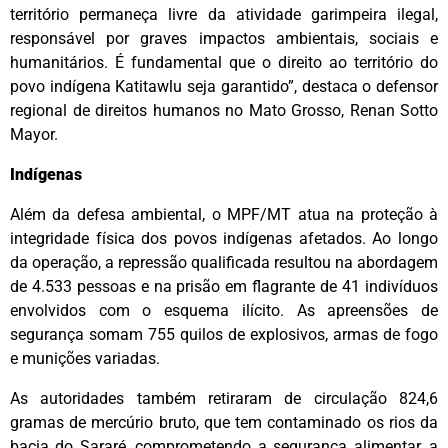
território permaneça livre da atividade garimpeira ilegal,
responsável por graves impactos ambientais, sociais e
humanitários. É fundamental que o direito ao território do
povo indígena Katitawlu seja garantido”, destaca o defensor
regional de direitos humanos no Mato Grosso, Renan Sotto
Mayor.
Indígenas
Além da defesa ambiental, o MPF/MT atua na proteção à
integridade física dos povos indígenas afetados. Ao longo
da operação, a repressão qualificada resultou na abordagem
de 4.533 pessoas e na prisão em flagrante de 41 indivíduos
envolvidos com o esquema ilícito. As apreensões de
segurança somam 755 quilos de explosivos, armas de fogo
e munições variadas.
As autoridades também retiraram de circulação 824,6
gramas de mercúrio bruto, que tem contaminado os rios da
bacia do Sararé, comprometendo a segurança alimentar, a