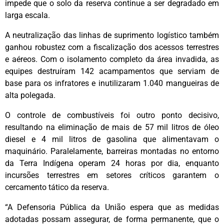
impede que o solo da reserva continue a ser degradado em
larga escala.
A neutralização das linhas de suprimento logístico também
ganhou robustez com a fiscalização dos acessos terrestres
e aéreos. Com o isolamento completo da área invadida, as
equipes destruíram 142 acampamentos que serviam de
base para os infratores e inutilizaram 1.040 mangueiras de
alta polegada.
O controle de combustíveis foi outro ponto decisivo,
resultando na eliminação de mais de 57 mil litros de óleo
diesel e 4 mil litros de gasolina que alimentavam o
maquinário. Paralelamente, barreiras montadas no entorno
da Terra Indígena operam 24 horas por dia, enquanto
incursões terrestres em setores críticos garantem o
cercamento tático da reserva.
“A Defensoria Pública da União espera que as medidas
adotadas possam assegurar, de forma permanente, que o