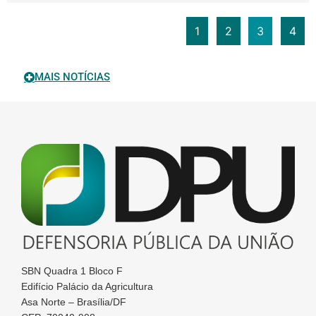
1
2
3
4
MAIS NOTÍCIAS
SBN Quadra 1 Bloco F
Edifício Palácio da Agricultura
Asa Norte – Brasília/DF