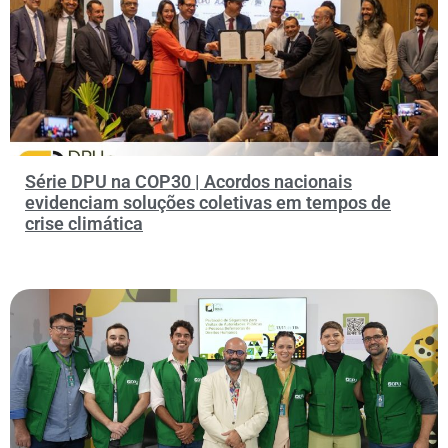
Série DPU na COP30 | Acordos nacionais
evidenciam soluções coletivas em tempos de
crise climática