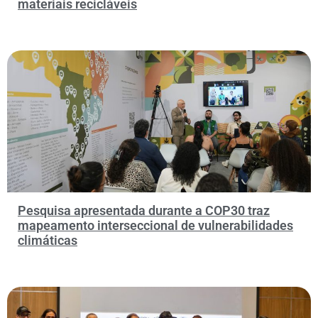
materiais recicláveis
Pesquisa apresentada durante a COP30 traz
mapeamento interseccional de vulnerabilidades
climáticas