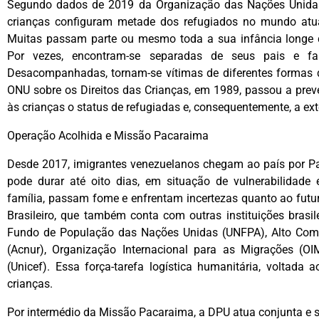
Segundo dados de 2019 da Organização das Nações Unida
crianças configuram metade dos refugiados no mundo atu
Muitas passam parte ou mesmo toda a sua infância longe 
Por vezes, encontram-se separadas de seus pais e fam
Desacompanhadas, tornam-se vítimas de diferentes formas d
ONU sobre os Direitos das Crianças, em 1989, passou a prev
às crianças o status de refugiadas e, consequentemente, a ex
Operação Acolhida e Missão Pacaraima
Desde 2017, imigrantes venezuelanos chegam ao país por P
pode durar até oito dias, em situação de vulnerabilidade
família, passam fome e enfrentam incertezas quanto ao futur
Brasileiro, que também conta com outras instituições brasi
Fundo de População das Nações Unidas (UNFPA), Alto Com
(Acnur), Organização Internacional para as Migrações (
(Unicef). Essa força-tarefa logística humanitária, voltada
crianças.
Por intermédio da Missão Pacaraima, a DPU atua conjunta e so