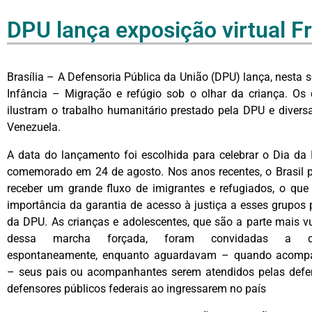
DPU lança exposição virtual Fr
Brasília – A Defensoria Pública da União (DPU) lança, nesta se
Infância – Migração e refúgio sob o olhar da criança. Os 
ilustram o trabalho humanitário prestado pela DPU e diversa
Venezuela.
A data do lançamento foi escolhida para celebrar o Dia da I
comemorado em 24 de agosto. Nos anos recentes, o Brasil 
receber um grande fluxo de imigrantes e refugiados, o que 
importância da garantia de acesso à justiça a esses grupos 
da DPU. As crianças e adolescentes, que são a parte mais vu
dessa marcha forçada, foram convidadas a de
espontaneamente, enquanto aguardavam – quando acomp
– seus pais ou acompanhantes serem atendidos pelas defe
defensores públicos federais ao ingressarem no país