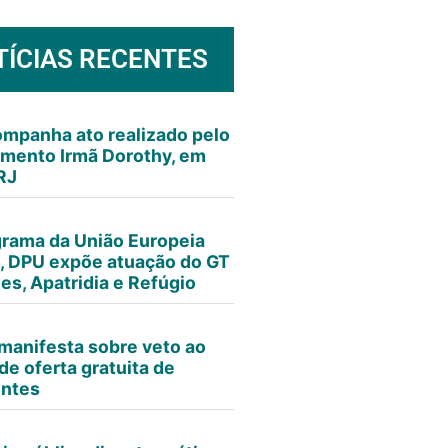
TÍCIAS RECENTES
mpanha ato realizado pelo
mento Irmã Dorothy, em
RJ
rama da União Europeia
 DPU expõe atuação do GT
es, Apatridia e Refúgio
manifesta sobre veto ao
de oferta gratuita de
entes