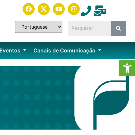
 Eventos
Canais de Comunicação
Ab