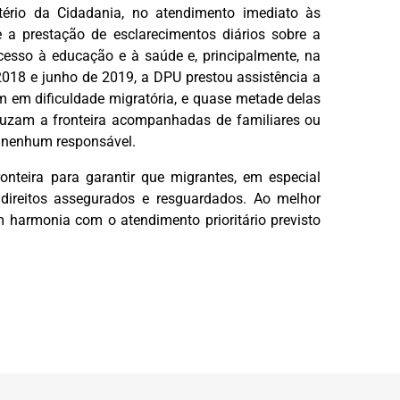
stério da Cidadania, no atendimento imediato às
 a prestação de esclarecimentos diários sobre a
acesso à educação e à saúde e, principalmente, na
2018 e junho de 2019, a DPU prestou assistência a
 em dificuldade migratória, e quase metade delas
uzam a fronteira acompanhadas de familiares ou
o nenhum responsável.
ronteira para garantir que migrantes, em especial
direitos assegurados e resguardados. Ao melhor
em harmonia com o atendimento prioritário previsto