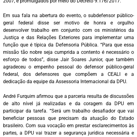
2007, e promulgados por meio do Decreto 9.176/2017.
Em sua fala na abertura do evento, o subdefensor público-
geral federal disse ser motivo de honra e orgulho
desenvolver trabalho em conjunto com os ministérios da
Justiça e das Relações Exteriores para implementar uma
função que é típica da Defensoria Pública. “Para que essa
missão tão nobre seja cumprida a contento é necessário o
esforço de todos”, disse Jair Soares Junior, que também
agradeceu o empenho pessoal do defensor público-geral
federal, dos defensores que compõem a CEALI e a
dedicação da equipe da Assessoria Internacional da DPU.
André Furquim afirmou que a parceria resulta de discussões
de alto nível já realizadas e da coragem da DPU em
participar da tarefa. “Será um trabalho desafiador que vai
beneficiar pessoas que precisam da atuação do Estado
brasileiro. Com sua vocação em prestar esclarecimentos às
partes, a DPU vai trazer a segurança jurídica necessária e