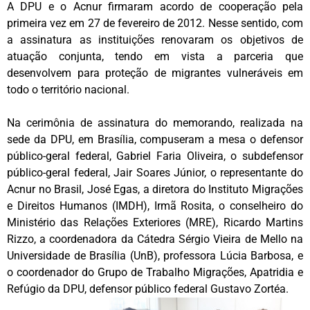
A DPU e o Acnur firmaram acordo de cooperação pela
primeira vez em 27 de fevereiro de 2012. Nesse sentido, com
a assinatura as instituições renovaram os objetivos de
atuação conjunta, tendo em vista a parceria que
desenvolvem para proteção de migrantes vulneráveis em
todo o território nacional.
Na cerimônia de assinatura do memorando, realizada na
sede da DPU, em Brasília, compuseram a mesa o defensor
público-geral federal, Gabriel Faria Oliveira, o subdefensor
público-geral federal, Jair Soares Júnior, o representante do
Acnur no Brasil, José Egas, a diretora do Instituto Migrações
e Direitos Humanos (IMDH), Irmã Rosita, o conselheiro do
Ministério das Relações Exteriores (MRE), Ricardo Martins
Rizzo, a coordenadora da Cátedra Sérgio Vieira de Mello na
Universidade de Brasília (UnB), professora Lúcia Barbosa, e
o coordenador do Grupo de Trabalho Migrações, Apatridia e
Refúgio da DPU, defensor público federal Gustavo Zortéa.