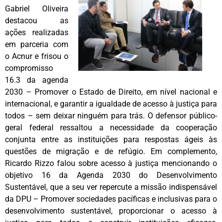
Gabriel Oliveira
destacou as
ações realizadas
em parceria com
o Acnur e frisou o
compromisso
16.3 da agenda
2030 – Promover o Estado de Direito, em nível nacional e
internacional, e garantir a igualdade de acesso à justiça para
todos – sem deixar ninguém para trás. O defensor público-
geral federal ressaltou a necessidade da cooperação
conjunta entre as instituições para respostas ágeis às
questões de migração e de refúgio. Em complemento,
Ricardo Rizzo falou sobre acesso à justiça mencionando o
objetivo 16 da Agenda 2030 do Desenvolvimento
Sustentável, que a seu ver repercute a missão indispensável
da DPU – Promover sociedades pacíficas e inclusivas para o
desenvolvimento sustentável, proporcionar o acesso à