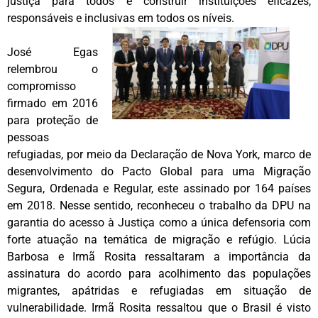
justiça para todos e construir instituições eficazes,
responsáveis e inclusivas em todos os níveis.
José Egas
relembrou o
compromisso
firmado em 2016
para proteção de
pessoas
refugiadas, por meio da Declaração de Nova York, marco de
desenvolvimento do Pacto Global para uma Migração
Segura, Ordenada e Regular, este assinado por 164 países
em 2018. Nesse sentido, reconheceu o trabalho da DPU na
garantia do acesso à Justiça como a única defensoria com
forte atuação na temática de migração e refúgio. Lúcia
Barbosa e Irmã Rosita ressaltaram a importância da
assinatura do acordo para acolhimento das populações
migrantes, apátridas e refugiadas em situação de
vulnerabilidade. Irmã Rosita ressaltou que o Brasil é visto