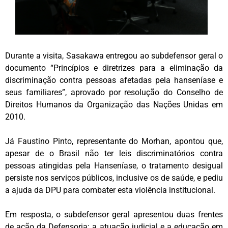
Durante a visita, Sasakawa entregou ao subdefensor geral o
documento “Princípios e diretrizes para a eliminação da
discriminação contra pessoas afetadas pela hanseníase e
seus familiares”, aprovado por resolução do Conselho de
Direitos Humanos da Organização das Nações Unidas em
2010.
Já Faustino Pinto, representante do Morhan, apontou que,
apesar de o Brasil não ter leis discriminatórios contra
pessoas atingidas pela Hanseníase, o tratamento desigual
persiste nos serviços públicos, inclusive os de saúde, e pediu
a ajuda da DPU para combater esta violência institucional.
Em resposta, o subdefensor geral apresentou duas frentes
de ação da Defensoria: a atuação judicial e a educação em