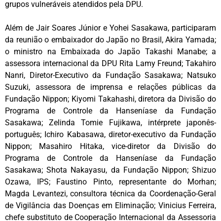
grupos vulneráveis atendidos pela DPU.
Além de Jair Soares Júnior e Yohei Sasakawa, participaram
da reunião o embaixador do Japão no Brasil, Akira Yamada;
o ministro na Embaixada do Japão Takashi Manabe; a
assessora internacional da DPU Rita Lamy Freund; Takahiro
Nanri, Diretor-Executivo da Fundação Sasakawa; Natsuko
Suzuki, assessora de imprensa e relações públicas da
Fundação Nippon; Kiyomi Takahashi, diretora da Divisão do
Programa de Controle da Hanseníase da Fundação
Sasakawa; Zelinda Tomie Fujikawa, intérprete japonês-
português; Ichiro Kabasawa, diretor-executivo da Fundação
Nippon; Masahiro Hitaka, vice-diretor da Divisão do
Programa de Controle da Hanseníase da Fundação
Sasakawa; Shota Nakayasu, da Fundação Nippon; Shizuo
Ozawa, IPS; Faustino Pinto, representante do Morhan;
Magda Levantezi, consultora técnica da Coordenação-Geral
de Vigilância das Doenças em Eliminação; Vinicius Ferreira,
chefe substituto de Cooperação Internacional da Assessoria