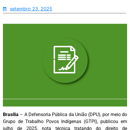
setembro 23, 2025
Brasília
– A Defensoria Pública da União (DPU), por meio do
Grupo de Trabalho Povos Indígenas (GTPI), publicou em
julho de 2025, nota técnica tratando do direito de