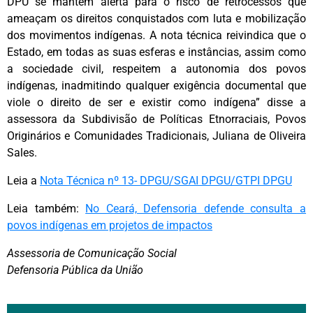
DPU se mantém alerta para o risco de retrocessos que
ameaçam os direitos conquistados com luta e mobilização
dos movimentos indígenas. A nota técnica reivindica que o
Estado, em todas as suas esferas e instâncias, assim como
a sociedade civil, respeitem a autonomia dos povos
indígenas, inadmitindo qualquer exigência documental que
viole o direito de ser e existir como indígena” disse a
assessora da Subdivisão de Políticas Etnorraciais, Povos
Originários e Comunidades Tradicionais, Juliana de Oliveira
Sales.
Leia a
Nota Técnica nº 13- DPGU/SGAI DPGU/GTPI DPGU
Leia também:
No Ceará, Defensoria defende consulta a
povos indígenas em projetos de impactos
Assessoria de Comunicação Social
Defensoria Pública da União