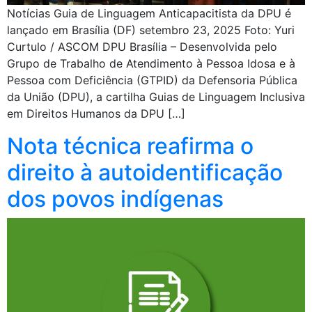
Notícias Guia de Linguagem Anticapacitista da DPU é
lançado em Brasília (DF) setembro 23, 2025 Foto: Yuri
Curtulo / ASCOM DPU Brasília – Desenvolvida pelo
Grupo de Trabalho de Atendimento à Pessoa Idosa e à
Pessoa com Deficiência (GTPID) da Defensoria Pública
da União (DPU), a cartilha Guias de Linguagem Inclusiva
em Direitos Humanos da DPU […]
Nota técnica reafirma o
direito à autoidentificação
dos povos indígenas