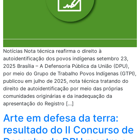
Notícias Nota técnica reafirma o direito à
autoidentificação dos povos indígenas setembro 23,
2025 Brasília – A Defensoria Pública da União (DPU),
por meio do Grupo de Trabalho Povos Indígenas (GTPI),
publicou em julho de 2025, nota técnica tratando do
direito de autoidentificação por meio das próprias
comunidades originárias e da inadequação da
apresentação do Registro […]
Arte em defesa da terra:
resultado do II Concurso de