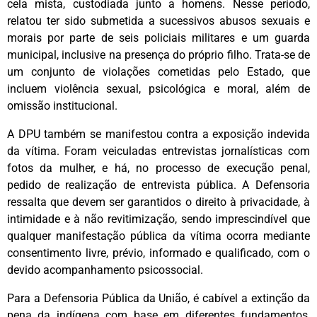
cela mista, custodiada junto a homens. Nesse período,
relatou ter sido submetida a sucessivos abusos sexuais e
morais por parte de seis policiais militares e um guarda
municipal, inclusive na presença do próprio filho. Trata-se de
um conjunto de violações cometidas pelo Estado, que
incluem violência sexual, psicológica e moral, além de
omissão institucional.
A DPU também se manifestou contra a exposição indevida
da vítima. Foram veiculadas entrevistas jornalísticas com
fotos da mulher, e há, no processo de execução penal,
pedido de realização de entrevista pública. A Defensoria
ressalta que devem ser garantidos o direito à privacidade, à
intimidade e à não revitimização, sendo imprescindível que
qualquer manifestação pública da vítima ocorra mediante
consentimento livre, prévio, informado e qualificado, com o
devido acompanhamento psicossocial.
Para a Defensoria Pública da União, é cabível a extinção da
pena da indígena com base em diferentes fundamentos,