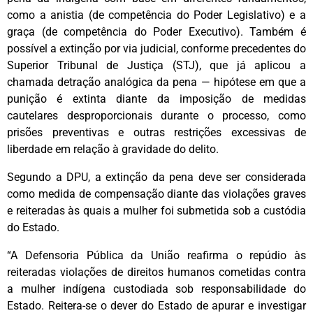
como a anistia (de competência do Poder Legislativo) e a
graça (de competência do Poder Executivo). Também é
possível a extinção por via judicial, conforme precedentes do
Superior Tribunal de Justiça (STJ), que já aplicou a
chamada detração analógica da pena — hipótese em que a
punição é extinta diante da imposição de medidas
cautelares desproporcionais durante o processo, como
prisões preventivas e outras restrições excessivas de
liberdade em relação à gravidade do delito.
Segundo a DPU, a extinção da pena deve ser considerada
como medida de compensação diante das violações graves
e reiteradas às quais a mulher foi submetida sob a custódia
do Estado.
“A Defensoria Pública da União reafirma o repúdio às
reiteradas violações de direitos humanos cometidas contra
a mulher indígena custodiada sob responsabilidade do
Estado. Reitera-se o dever do Estado de apurar e investigar