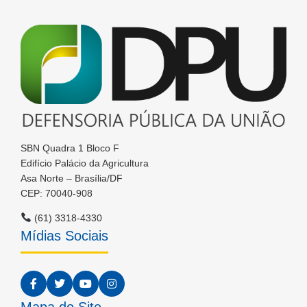
SBN Quadra 1 Bloco F
Edifício Palácio da Agricultura
Asa Norte – Brasília/DF
CEP: 70040-908
(61) 3318-4330
Mídias Sociais
Mapa do Site