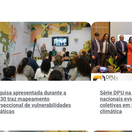
uisa apresentada durante a
Série DPU na
30 traz mapeamento
nacionais ev
rseccional de vulnerabilidades
coletivas em 
áticas
climática