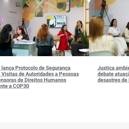
 lança Protocolo de Segurança
Justiça ambi
 Visitas de Autoridades a Pessoas
debate atuaç
ensoras de Direitos Humanos
desastres de
ante a COP30