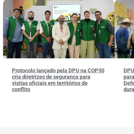
Protocolo lançado pela DPU na COP30
DPU
cria diretrizes de segurança para
para
visitas oficiais em territórios de
Def
conflito
dur