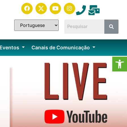
 Eventos
Canais de Comunicação
Ab