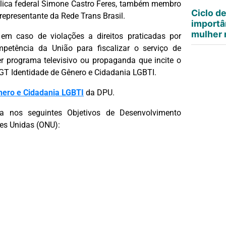
blica federal Simone Castro Feres, também membro
Ciclo d
 representante da Rede Trans Brasil.
importâ
mulher n
em caso de violações a direitos praticadas por
petência da União para fiscalizar o serviço de
r programa televisivo ou propaganda que incite o
 GT Identidade de Gênero e Cidadania LGBTI.
nero e Cidadania LGBTI
da DPU.
a nos seguintes Objetivos de Desenvolvimento
es Unidas (ONU):