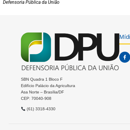
Defensoria Pública da União
Mídi
SBN Quadra 1 Bloco F
Edifício Palácio da Agricultura
Asa Norte – Brasília/DF
CEP: 70040-908
(61) 3318-4330