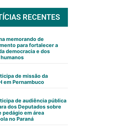
TÍCIAS RECENTES
rma memorando de
mento para fortalecer a
da democracia e dos
s humanos
ticipa de missão da
 em Pernambuco
ticipa de audiência pública
ra dos Deputados sobre
e pedágio em área
ola no Paraná