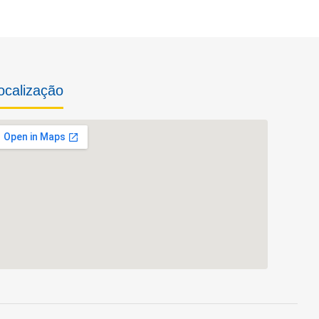
ocalização