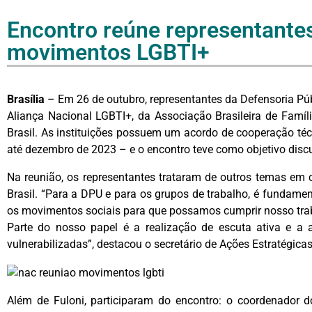
Encontro reúne representante
movimentos LGBTI+
Brasília
– Em 26 de outubro, representantes da Defensoria P
Aliança Nacional LGBTI+, da Associação Brasileira de Famí
Brasil. As instituições possuem um acordo de cooperação té
até dezembro de 2023 – e o encontro teve como objetivo discu
Na reunião, os representantes trataram de outros temas e
Brasil. “Para a DPU e para os grupos de trabalho, é fundame
os movimentos sociais para que possamos cumprir nosso tra
Parte do nosso papel é a realização de escuta ativa e 
vulnerabilizadas”, destacou o secretário de Ações Estratégicas
Além de Fuloni, participaram do encontro: o coordenador d