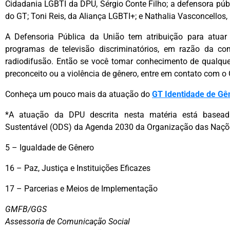
Cidadania LGBTI da DPU, Sérgio Conte Filho; a defensora pú
do GT; Toni Reis, da Aliança LGBTI+; e Nathalia Vasconcellos,
A Defensoria Pública da União tem atribuição para atuar 
programas de televisão discriminatórios, em razão da com
radiodifusão. Então se você tomar conhecimento de qualque
preconceito ou a violência de gênero, entre em contato com o
Conheça um pouco mais da atuação do
GT Identidade de Gê
*A atuação da DPU descrita nesta matéria está basead
Sustentável (ODS) da Agenda 2030 da Organização das Naçõ
5 – Igualdade de Gênero
16 – Paz, Justiça e Instituições Eficazes
17 – Parcerias e Meios de Implementação
GMFB/GGS
Assessoria de Comunicação Social