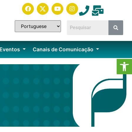
 Eventos
Canais de Comunicação
Ab