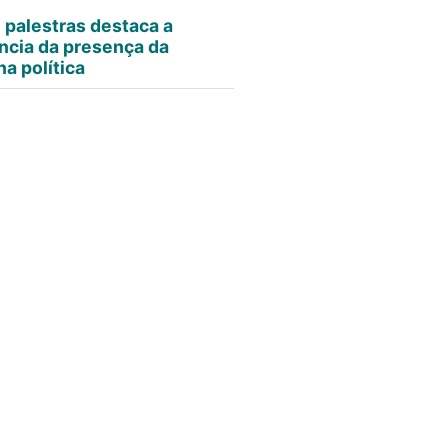
e palestras destaca a
ncia da presença da
a política