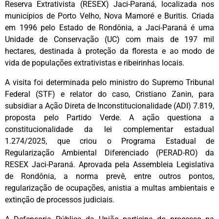
Reserva Extrativista (RESEX) Jaci-Paraná, localizada nos
municípios de Porto Velho, Nova Mamoré e Buritis. Criada
em 1996 pelo Estado de Rondônia, a Jaci-Paraná é uma
Unidade de Conservação (UC) com mais de 197 mil
hectares, destinada à proteção da floresta e ao modo de
vida de populações extrativistas e ribeirinhas locais.
A visita foi determinada pelo ministro do Supremo Tribunal
Federal (STF) e relator do caso, Cristiano Zanin, para
subsidiar a Ação Direta de Inconstitucionalidade (ADI) 7.819,
proposta pelo Partido Verde. A ação questiona a
constitucionalidade da lei complementar estadual
1.274/2025, que criou o Programa Estadual de
Regularização Ambiental Diferenciado (PERAD-RO) da
RESEX Jaci-Paraná. Aprovada pela Assembleia Legislativa
de Rondônia, a norma prevê, entre outros pontos,
regularização de ocupações, anistia a multas ambientais e
extinção de processos judiciais.