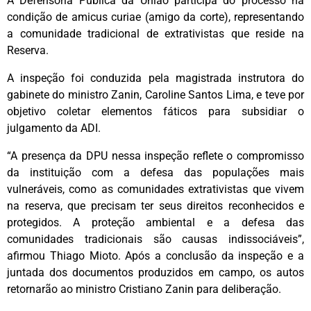
A Defensoria Pública da União participa do processo na
condição de amicus curiae (amigo da corte), representando
a comunidade tradicional de extrativistas que reside na
Reserva.
A inspeção foi conduzida pela magistrada instrutora do
gabinete do ministro Zanin, Caroline Santos Lima, e teve por
objetivo coletar elementos fáticos para subsidiar o
julgamento da ADI.
“A presença da DPU nessa inspeção reflete o compromisso
da instituição com a defesa das populações mais
vulneráveis, como as comunidades extrativistas que vivem
na reserva, que precisam ter seus direitos reconhecidos e
protegidos. A proteção ambiental e a defesa das
comunidades tradicionais são causas indissociáveis”,
afirmou Thiago Mioto. Após a conclusão da inspeção e a
juntada dos documentos produzidos em campo, os autos
retornarão ao ministro Cristiano Zanin para deliberação.