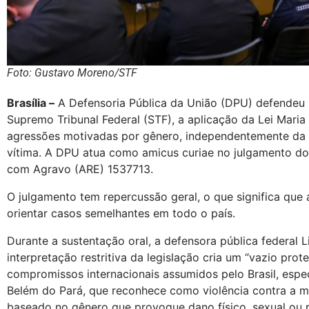
Foto: Gustavo Moreno/STF
Brasília –
A Defensoria Pública da União (DPU) defendeu ne
Supremo Tribunal Federal (STF), a aplicação da Lei Mari
agressões motivadas por gênero, independentemente da r
vítima. A DPU atua como amicus curiae no julgamento do
com Agravo (ARE) 1537713.
O julgamento tem repercussão geral, o que significa que
orientar casos semelhantes em todo o país.
Durante a sustentação oral, a defensora pública federal 
interpretação restritiva da legislação cria um “vazio pro
compromissos internacionais assumidos pelo Brasil, esp
Belém do Pará, que reconhece como violência contra a m
baseado no gênero que provoque dano físico, sexual ou p