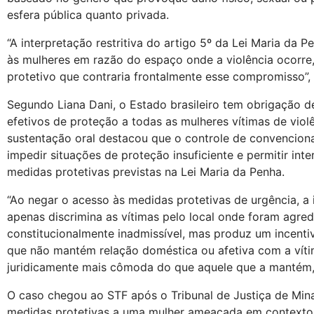
esfera pública quanto privada.
“A interpretação restritiva do artigo 5º da Lei Maria da 
às mulheres em razão do espaço onde a violência ocorre
protetivo que contraria frontalmente esse compromisso”, 
Segundo Liana Dani, o Estado brasileiro tem obrigação 
efetivos de proteção a todas as mulheres vítimas de viol
sustentação oral destacou que o controle de convenciona
impedir situações de proteção insuficiente e permitir int
medidas protetivas previstas na Lei Maria da Penha.
“Ao negar o acesso às medidas protetivas de urgência, a i
apenas discrimina as vítimas pelo local onde foram agredi
constitucionalmente inadmissível, mas produz um incenti
que não mantém relação doméstica ou afetiva com a víti
juridicamente mais cômoda do que aquele que a mantém,”,
O caso chegou ao STF após o Tribunal de Justiça de Min
medidas protetivas a uma mulher ameaçada em contexto 