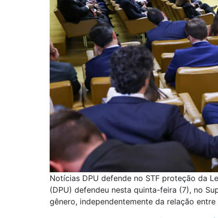
Notícias DPU defende no STF proteção da Lei
(DPU) defendeu nesta quinta-feira (7), no Su
gênero, independentemente da relação entre a