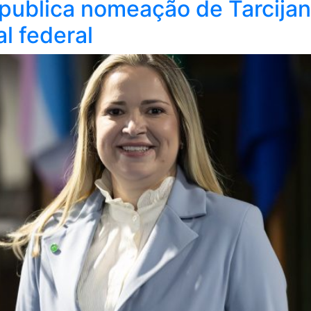
o publica nomeação de Tarcija
l federal