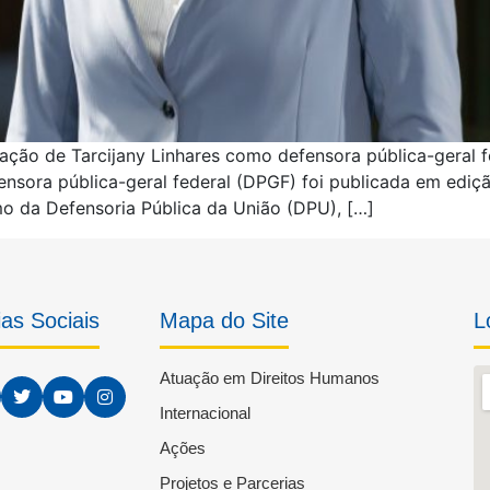
eação de Tarcijany Linhares como defensora pública-geral 
nsora pública-geral federal (DPGF) foi publicada em ediçã
mo da Defensoria Pública da União (DPU), […]
as Sociais
Mapa do Site
L
Atuação em Direitos Humanos
Internacional
Ações
Projetos e Parcerias