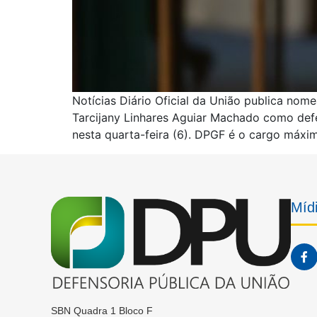
Notícias Diário Oficial da União publica nom
Tarcijany Linhares Aguiar Machado como defe
nesta quarta-feira (6). DPGF é o cargo máxi
Mídi
SBN Quadra 1 Bloco F