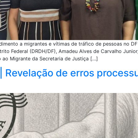
imento a migrantes e vítimas de tráfico de pessoas no DF 
strito Federal (DRDH/DF), Amadeu Alves de Carvalho Junior
 ao Migrante da Secretaria de Justiça […]
 | Revelação de erros proces