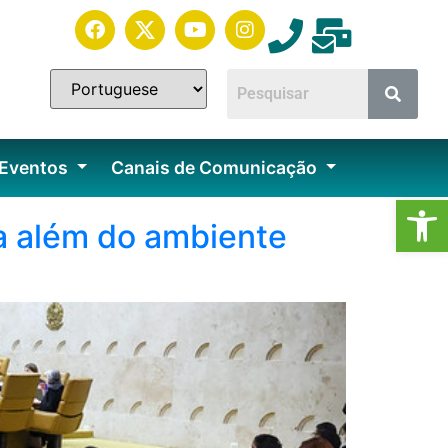
 Eventos
Canais de Comunicação
Ab
a além do ambiente