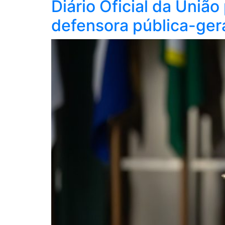
Diário Oficial da Uniã
defensora pública-gera