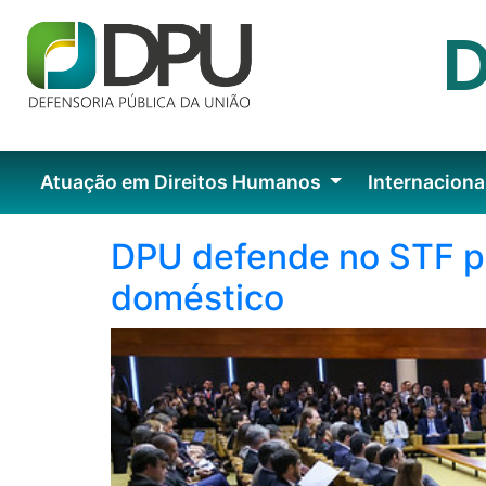
Atuação em Direitos Humanos
Internaciona
DPU defende no STF pr
doméstico