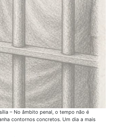
ília – No âmbito penal, o tempo não é
ganha contornos concretos. Um dia a mais