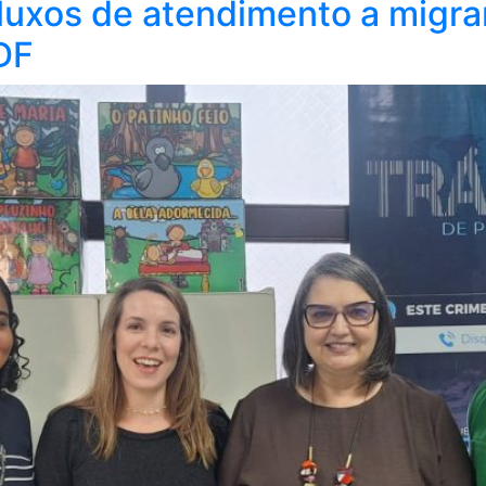
luxos de atendimento a migran
DF