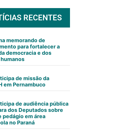
TÍCIAS RECENTES
rma memorando de
mento para fortalecer a
da democracia e dos
s humanos
ticipa de missão da
 em Pernambuco
ticipa de audiência pública
ra dos Deputados sobre
e pedágio em área
ola no Paraná