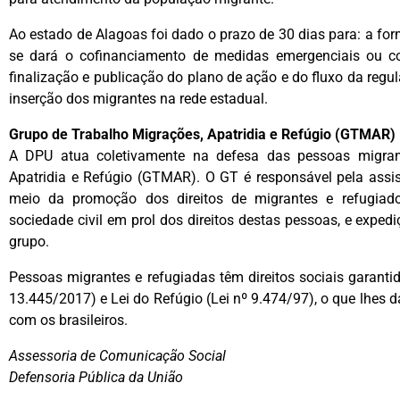
Ao estado de Alagoas foi dado o prazo de 30 dias para: a fo
se dará o cofinanciamento de medidas emergenciais ou con
finalização e publicação do plano de ação e do fluxo da regula
inserção dos migrantes na rede estadual.
Grupo de Trabalho Migrações, Apatridia e Refúgio (GTMAR)
A DPU atua coletivamente na defesa das pessoas migran
Apatridia e Refúgio (GTMAR). O GT é responsável pela assistê
meio da promoção dos direitos de migrantes e refugiad
sociedade civil em prol dos direitos destas pessoas, e exped
grupo.
Pessoas migrantes e refugiadas têm direitos sociais garantid
13.445/2017) e Lei do Refúgio (Lei nº 9.474/97), o que lhes 
com os brasileiros.
Assessoria de Comunicação Social
Defensoria Pública da União