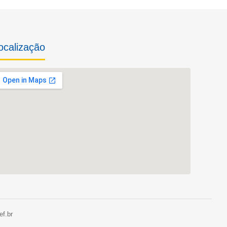
ocalização
f.br