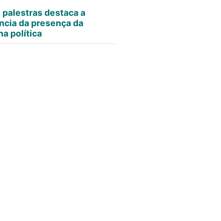
e palestras destaca a
ncia da presença da
a política