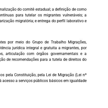
rmalização do comitê estadual; a definição de como
tínuas para tutelar os migrantes vulneráveis; a
rização migratória; e entrega do perfil laborativo e
tes por meio do Grupo de Trabalho Migrações,
ncia jurídica integral e gratuita a migrantes, por
os, articulação com órgãos governamentais e a
ição de recomendações para a tutela de direitos do
os pela Constituição, pela Lei de Migração (Lei nº
dá acesso a serviços públicos básicos em igualdade