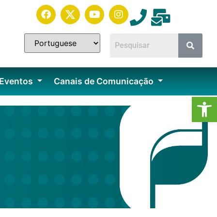
 Eventos
Canais de Comunicação
Ab