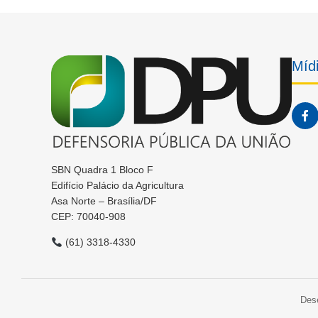
Mídi
SBN Quadra 1 Bloco F
Edifício Palácio da Agricultura
Asa Norte – Brasília/DF
CEP: 70040-908
(61) 3318-4330
Des