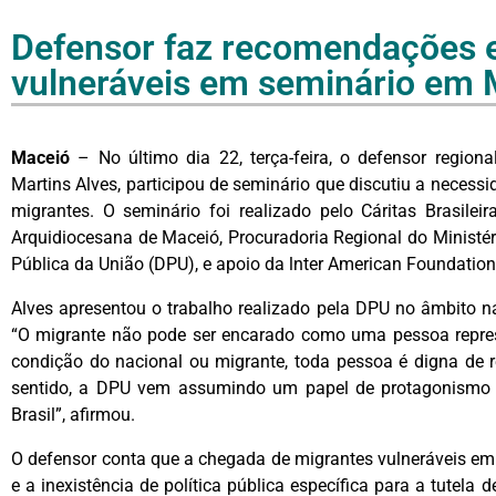
Defensor faz recomendações e
vulneráveis em seminário em 
Maceió
– No último dia 22, terça-feira, o defensor regio
Martins Alves, participou de seminário que discutiu a necessi
migrantes. O seminário foi realizado pelo Cáritas Brasile
Arquidiocesana de Maceió, Procuradoria Regional do Ministé
Pública da União (DPU), e apoio da lnter American Foundation 
Alves apresentou o trabalho realizado pela DPU no âmbito na
“O migrante não pode ser encarado como uma pessoa represe
condição do nacional ou migrante, toda pessoa é digna de r
sentido, a DPU vem assumindo um papel de protagonismo n
Brasil”, afirmou.
O defensor conta que a chegada de migrantes vulneráveis em
e a inexistência de política pública específica para a tutela