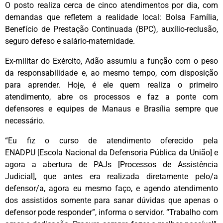
O posto realiza cerca de cinco atendimentos por dia, com
demandas que refletem a realidade local: Bolsa Família,
Benefício de Prestação Continuada (BPC), auxílio-reclusão,
seguro defeso e salário-maternidade.
Ex-militar do Exército, Adão assumiu a função com o peso
da responsabilidade e, ao mesmo tempo, com disposição
para aprender. Hoje, é ele quem realiza o primeiro
atendimento, abre os processos e faz a ponte com
defensores e equipes de Manaus e Brasília sempre que
necessário.
“Eu fiz o curso de atendimento oferecido pela
ENADPU
[Escola Nacional da Defensoria Pública da União]
e
agora a abertura de PAJs
[Processos de Assistência
Judicial]
, que antes era realizada diretamente pelo/a
defensor/a, agora eu mesmo faço, e agendo atendimento
dos assistidos somente para sanar dúvidas que apenas o
defensor pode responder”, informa o servidor. “Trabalho com