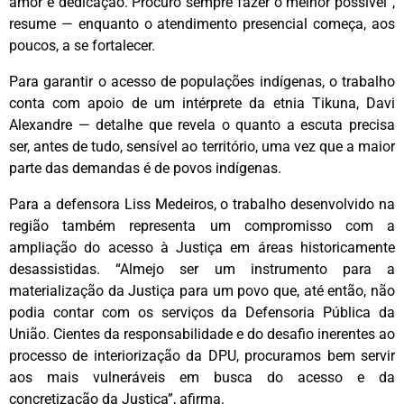
amor e dedicação. Procuro sempre fazer o melhor possível”,
resume — enquanto o atendimento presencial começa, aos
poucos, a se fortalecer.
Para garantir o acesso de populações indígenas, o trabalho
conta com apoio de um intérprete da etnia Tikuna, Davi
Alexandre — detalhe que revela o quanto a escuta precisa
ser, antes de tudo, sensível ao território, uma vez que a maior
parte das demandas é de povos indígenas.
Para a defensora Liss Medeiros, o trabalho desenvolvido na
região também representa um compromisso com a
ampliação do acesso à Justiça em áreas
historicamente
desassistidas. “Almejo ser um instrumento para a
materialização da Justiça para um povo que, até então, não
podia contar com os serviços da Defensoria Pública da
União. Cientes da responsabilidade e do desafio inerentes ao
processo de interiorização da DPU, procuramos bem servir
aos mais vulneráveis em busca do acesso e da
concretização da Justiça”, afirma.