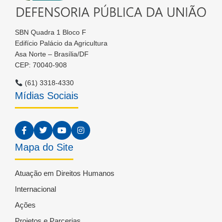
SBN Quadra 1 Bloco F
Edifício Palácio da Agricultura
Asa Norte – Brasília/DF
CEP: 70040-908
(61) 3318-4330
Mídias Sociais
Mapa do Site
Atuação em Direitos Humanos
Internacional
Ações
Projetos e Parcerias