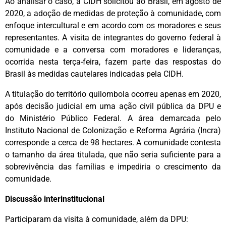
Ao analisar o caso, a CIDH solicitou ao Brasil, em agosto de
2020, a adoção de medidas de proteção à comunidade, com
enfoque intercultural e em acordo com os moradores e seus
representantes. A visita de integrantes do governo federal à
comunidade e a conversa com moradores e lideranças,
ocorrida nesta terça-feira, fazem parte das respostas do
Brasil às medidas cautelares indicadas pela CIDH.
A titulação do território quilombola ocorreu apenas em 2020,
após decisão judicial em uma ação civil pública da DPU e
do Ministério Público Federal. A área demarcada pelo
Instituto Nacional de Colonização e Reforma Agrária (Incra)
corresponde a cerca de 98 hectares. A comunidade contesta
o tamanho da área titulada, que não seria suficiente para a
sobrevivência das famílias e impediria o crescimento da
comunidade.
Discussão interinstitucional
Participaram da visita à comunidade, além da DPU: