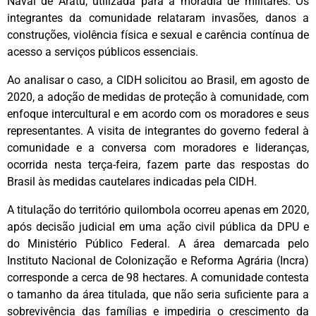
Naval de Aratu, utilizada para a moradia de militares. Os
integrantes da comunidade relataram invasões, danos a
construções, violência física e sexual e carência contínua de
acesso a serviços públicos essenciais.
Ao analisar o caso, a CIDH solicitou ao Brasil, em agosto de
2020, a adoção de medidas de proteção à comunidade, com
enfoque intercultural e em acordo com os moradores e seus
representantes. A visita de integrantes do governo federal à
comunidade e a conversa com moradores e lideranças,
ocorrida nesta terça-feira, fazem parte das respostas do
Brasil às medidas cautelares indicadas pela CIDH.
A titulação do território quilombola ocorreu apenas em 2020,
após decisão judicial em uma ação civil pública da DPU e
do Ministério Público Federal. A área demarcada pelo
Instituto Nacional de Colonização e Reforma Agrária (Incra)
corresponde a cerca de 98 hectares. A comunidade contesta
o tamanho da área titulada, que não seria suficiente para a
sobrevivência das famílias e impediria o crescimento da