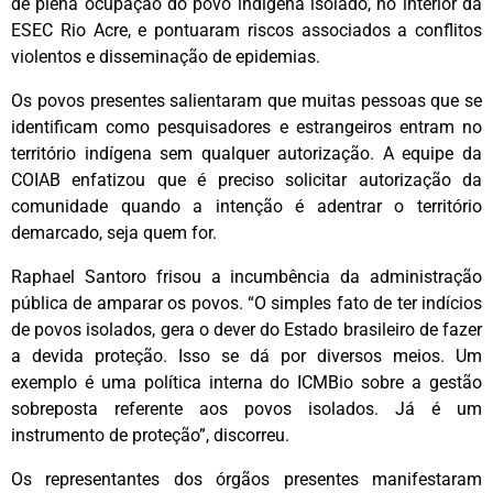
de plena ocupação do povo indígena isolado, no interior da
ESEC Rio Acre, e pontuaram riscos associados a conflitos
violentos e disseminação de epidemias.
Os povos presentes salientaram que muitas pessoas que se
identificam como pesquisadores e estrangeiros entram no
território indígena sem qualquer autorização. A equipe da
COIAB enfatizou que é preciso solicitar autorização da
comunidade quando a intenção é adentrar o território
demarcado, seja quem for.
Raphael Santoro frisou a incumbência da administração
pública de amparar os povos. “O simples fato de ter indícios
de povos isolados, gera o dever do Estado brasileiro de fazer
a devida proteção. Isso se dá por diversos meios. Um
exemplo é uma política interna do ICMBio sobre a gestão
sobreposta referente aos povos isolados. Já é um
instrumento de proteção”, discorreu.
Os representantes dos órgãos presentes manifestaram