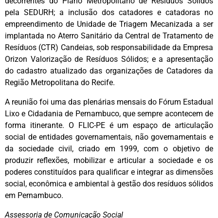
decorrentes do Plano Metropolitano de Resíduos Sólidos
pela SEDURH; a inclusão dos catadores e catadoras no
empreendimento de Unidade de Triagem Mecanizada a ser
implantada no Aterro Sanitário da Central de Tratamento de
Resíduos (CTR) Candeias, sob responsabilidade da Empresa
Orizon Valorização de Resíduos Sólidos; e a apresentação
do cadastro atualizado das organizações de Catadores da
Região Metropolitana do Recife.
A reunião foi uma das plenárias mensais do Fórum Estadual
Lixo e Cidadania de Pernambuco,
que sempre acontecem de
forma itinerante. O FLIC-PE é um espaço de articulação
social de entidades governamentais, não governamentais e
da sociedade civil, criado em 1999, com o objetivo de
produzir reflexões, mobilizar e articular a sociedade e os
poderes constituídos para qualificar e integrar as dimensões
social, econômica e ambiental à gestão dos resíduos sólidos
em Pernambuco.
Assessoria de Comunicação Social