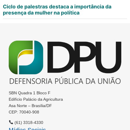
Ciclo de palestras destaca a importância da
presença da mulher na política
SBN Quadra 1 Bloco F
Edifício Palácio da Agricultura
Asa Norte – Brasília/DF
CEP: 70040-908
(61) 3318-4330
Mídias Sociais