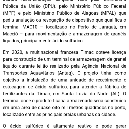
Pública da União (DPU), pelo Ministério Público Federal
(MPF) e pelo Ministério Público de Alagoas (MPAL) que
pediu anulação ou revogação de dispositivo que qualifica o
terminal MAC10 – localizado no Porto de Jaraguá, em
Maceió – para movimentação e armazenagem de granéis
líquidos, principalmente ácido sulfúrico.
Em 2020, a multinacional francesa Timac obteve licença
para construção de um terminal de armazenagem de granel
líquido durante leilão realizado pela Agência Nacional de
Transportes Aquaviários (Antaq). O projeto tinha como
objetivo a instalação de uma unidade de recebimento e
estocagem de ácido sulfúrico, para atender a fábrica de
fertilizantes da Timac, em Santa Luzia do Norte (AL). O
terminal onde o produto ficaria armazenado seria construído
em uma área de quase oito mil metros quadrados no porto,
localizado entre as principais praias urbanas da cidade.
O ácido sulfúrico é altamente reativo e pode gerar