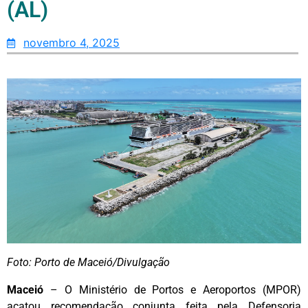
(AL)
novembro 4, 2025
Foto: Porto de Maceió/Divulgação
Maceió
– O Ministério de Portos e Aeroportos (MPOR)
acatou recomendação conjunta feita pela Defensoria