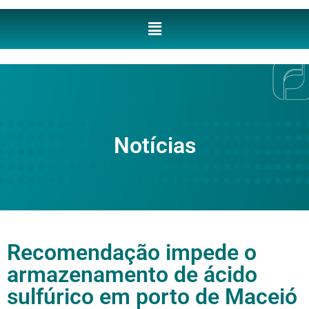
Notícias
Recomendação impede o
armazenamento de ácido
sulfúrico em porto de Maceió