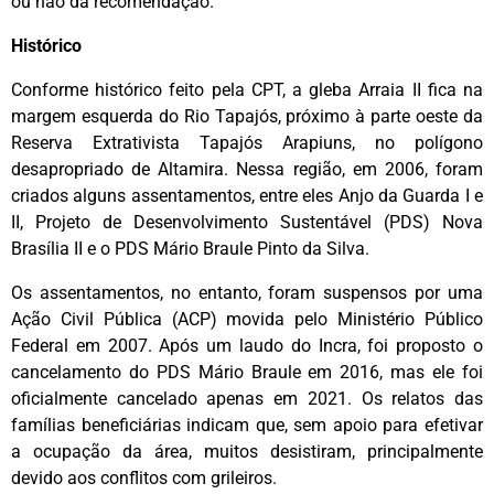
ou não da recomendação.
Histórico
Conforme histórico feito pela CPT, a gleba Arraia II fica na
margem esquerda do Rio Tapajós, próximo à parte oeste da
Reserva Extrativista Tapajós Arapiuns, no polígono
desapropriado de Altamira. Nessa região, em 2006, foram
criados alguns assentamentos, entre eles Anjo da Guarda I e
II, Projeto de Desenvolvimento Sustentável (PDS) Nova
Brasília II e o PDS Mário Braule Pinto da Silva.
Os assentamentos, no entanto, foram suspensos por uma
Ação Civil Pública (ACP) movida pelo Ministério Público
Federal em 2007. Após um laudo do Incra, foi proposto o
cancelamento do PDS Mário Braule em 2016, mas ele foi
oficialmente cancelado apenas em 2021. Os relatos das
famílias beneficiárias indicam que, sem apoio para efetivar
a ocupação da área, muitos desistiram, principalmente
devido aos conflitos com grileiros.