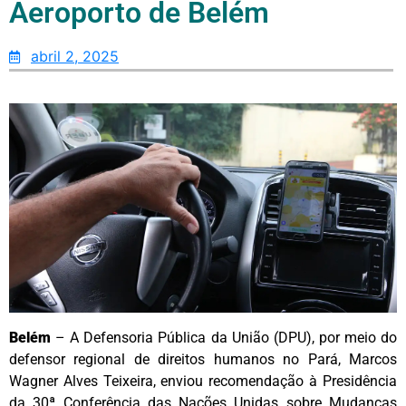
Aeroporto de Belém
abril 2, 2025
Belém
– A Defensoria Pública da União (DPU), por meio do
defensor regional de direitos humanos no Pará, Marcos
Wagner Alves Teixeira, enviou recomendação à Presidência
da 30ª Conferência das Nações Unidas sobre Mudanças