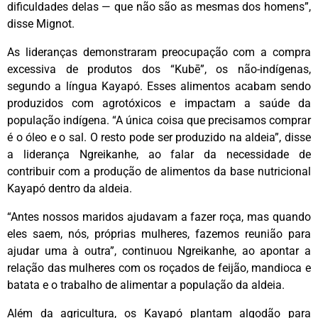
dificuldades delas — que não são as mesmas dos homens”,
disse Mignot.
As lideranças demonstraram preocupação com a compra
excessiva de produtos dos “Kubē”, os não-indígenas,
segundo a língua Kayapó. Esses alimentos acabam sendo
produzidos com agrotóxicos e impactam a saúde da
população indígena. “A única coisa que precisamos comprar
é o óleo e o sal. O resto pode ser produzido na aldeia”, disse
a liderança Ngreikanhe, ao falar da necessidade de
contribuir com a produção de alimentos da base nutricional
Kayapó dentro da aldeia.
“Antes nossos maridos ajudavam a fazer roça, mas quando
eles saem, nós, próprias mulheres, fazemos reunião para
ajudar uma à outra”, continuou Ngreikanhe, ao apontar a
relação das mulheres com os roçados de feijão, mandioca e
batata e o trabalho de alimentar a população da aldeia.
Além da agricultura, os Kayapó plantam algodão para