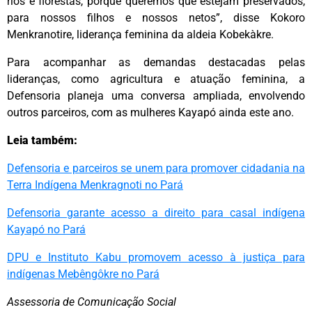
rios e florestas, porque queremos que estejam preservados,
para nossos filhos e nossos netos”, disse Kokoro
Menkranotire, liderança feminina da aldeia Kobekàkre.
Para acompanhar as demandas destacadas pelas
lideranças, como agricultura e atuação feminina, a
Defensoria planeja uma conversa ampliada, envolvendo
outros parceiros, com as mulheres Kayapó ainda este ano.
Leia também:
Defensoria e parceiros se unem para promover cidadania na
Terra Indígena Menkragnoti no Pará
Defensoria garante acesso a direito para casal indígena
Kayapó no Pará
DPU e Instituto Kabu promovem acesso à justiça para
indígenas Mebêngôkre no Pará
Assessoria de Comunicação Social