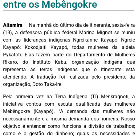
entre os Mebêngokre
Altamira
— Na manhã do último dia de itinerante, sexta-feira
(18), a defensora pública federal Marina Mignot se reuniu
com as lideranças indígenas Ngreikanhe Kayapó; Ngreie
Kayapó; Kokodjaiti Kayapó, todas mulheres da aldeia
Pykatoti. Elas fazem parte do Departamento de Mulheres
Rikaro, do Instituto Kabu, organização indígena que
representa as terras indígenas que o itinerante está
atendendo. A tradução foi realizada pelo presidente da
organização, Doto Taka-Ire.
Pela primeira vez na Terra Indígena (TI) Menkragnoti, a
iniciativa contou com escuta qualificada das mulheres
Mebêngokre (Kayapó). “A demanda das mulheres não
necessariamente é a mesma demanda dos homens. Nosso
objetivo é entender como funciona a divisão de trabalhos;
como é a gestão do dinheiro; quais as necessidades e