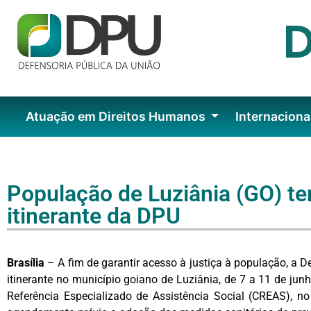
Atuação em Direitos Humanos
Internaciona
População de Luziânia (GO) te
itinerante da DPU
Brasília
– A fim de garantir acesso à justiça à população, a 
itinerante no município goiano de Luziânia, de 7 a 11 de jun
Referência Especializado de Assistência Social (CREAS), n