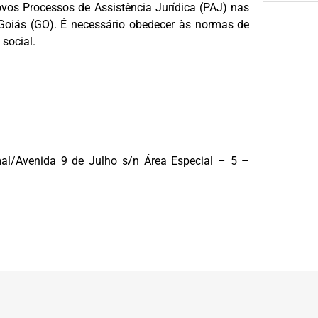
vos Processos de Assistência Jurídica (PAJ) nas
Goiás (GO). É necessário obedecer às normas de
social.
al/Avenida 9 de Julho s/n Área Especial – 5 –