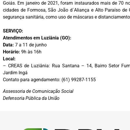
Goiás. Em janeiro de 2021, foram instaurados mais de 70 no
cidades de Formosa, São João d´Aliança e Alto Paraíso de 
segurança sanitária, como uso de máscaras e distanciamento 
SERVIÇO:
Atendimentos em Luziânia (GO):
Data:
7 a 11 de junho
Horário:
9h às 16h
Local:
– CREAS de Luziânia: Rua Santana – 14, Bairro Setor Fum
Jardim Ingá
Contato para agendamento: (61) 99287-1155
Assessoria de Comunicação Social
Defensoria Pública da União