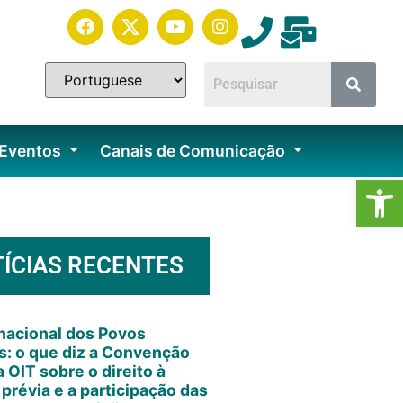
 Eventos
Canais de Comunicação
Ab
ÍCIAS RECENTES
rnacional dos Povos
s: o que diz a Convenção
 OIT sobre o direito à
 prévia e a participação das