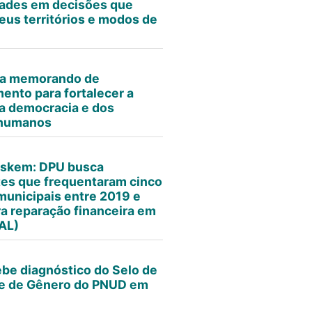
ades em decisões que
eus territórios e modos de
ma memorando de
ento para fortalecer a
a democracia e dos
 humanos
askem: DPU busca
es que frequentaram cinco
municipais entre 2019 e
a reparação financeira em
AL)
be diagnóstico do Selo de
de de Gênero do PNUD em