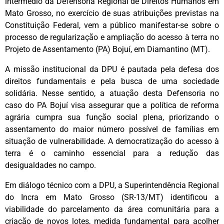
intermédio da Defensoria Regional de Direitos Humanos em
Mato Grosso, no exercício de suas atribuições previstas na
Constituição Federal, vem a público manifestar-se sobre o
processo de regularização e ampliação do acesso à terra no
Projeto de Assentamento (PA) Bojuí, em Diamantino (MT).
A missão institucional da DPU é pautada pela defesa dos
direitos fundamentais e pela busca de uma sociedade
solidária. Nesse sentido, a atuação desta Defensoria no
caso do PA Bojuí visa assegurar que a política de reforma
agrária cumpra sua função social plena, priorizando o
assentamento do maior número possível de famílias em
situação de vulnerabilidade. A democratização do acesso à
terra é o caminho essencial para a redução das
desigualdades no campo.
Em diálogo técnico com a DPU, a Superintendência Regional
do Incra em Mato Grosso (SR-13/MT) identificou a
viabilidade do parcelamento da área comunitária para a
criação de novos lotes, medida fundamental para acolher