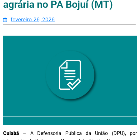
agrária no PA Bojuí (MT)
fevereiro 26, 2026
Cuiabá
– A Defensoria Pública da União (DPU), por