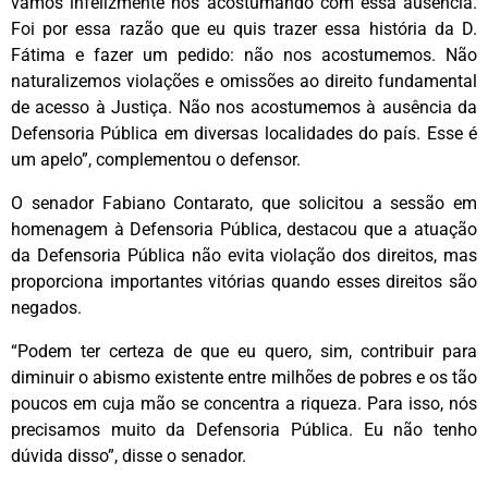
vamos infelizmente nos acostumando com essa ausência.
Foi por essa razão que eu quis trazer essa história da D.
Fátima e fazer um pedido: não nos acostumemos. Não
naturalizemos violações e omissões ao direito fundamental
de acesso à Justiça. Não nos acostumemos à ausência da
Defensoria Pública em diversas localidades do país. Esse é
um apelo”, complementou o defensor.
O senador Fabiano Contarato, que solicitou a sessão em
homenagem à Defensoria Pública, destacou que a atuação
da Defensoria Pública não evita violação dos direitos, mas
proporciona importantes vitórias quando esses direitos são
negados.
“Podem ter certeza de que eu quero, sim, contribuir para
diminuir o abismo existente entre milhões de pobres e os tão
poucos em cuja mão se concentra a riqueza. Para isso, nós
precisamos muito da Defensoria Pública. Eu não tenho
dúvida disso”, disse o senador.