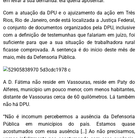
em levar a sua demanda: ela queria aposentar.
Com a atuação da DPU e o ajuizamento da ação em Três
Rios, Rio de Janeiro, onde está localizada a Justiça Federal,
o conjunto de documentos organizados pela DPU, inclusive
com a definição de testemunhas que falariam em juízo, foi
suficiente para que a sua situação de trabalhadora rural
ficasse comprovada. A sentença é do início deste mês de
maio, mês da Defensoria Pública.
A D. Fátima não reside em Vassouras, reside em Paty do
Alferes, município um pouco menor, com menos habitantes,
distante de Vassouras cerca de 60 quilômetros. Lá também
não há DPU.
“Não é incomum percebermos a ausência da Defensoria
Pública em municípios do país. Estamos quase
acostumados com essa ausência […] Ao não precisarmos,