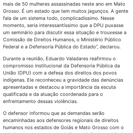
mais de 50 mulheres assassinadas neste ano em Mato
Grosso. É um estado que tem muitos jagunços. A gente
fala de um sistema todo, complicadíssimo. Nesse
momento, seria interessantíssimo que a DPU puxasse
um seminário para discutir essa situação e trouxesse a
Comissão de Direitos Humanos, o Ministério Público
Federal e a Defensoria Pública do
E
stado”, declarou.
Durante a reunião, Eduardo Valadares reafirmou o
compromisso institucional da Defensoria Pública da
União (DPU) com a defesa dos direitos dos povos
indígenas. Ele reconheceu a gravidade das denúncias
apresentadas e destacou a importância da escuta
qualificada e da atuação coordenada para o
enfrentamento dessas violências.
O defensor informou que as demandas serão
encaminhadas aos defensores regionais de
d
ireitos
h
umanos nos estados de Goiás e Mato Grosso com o