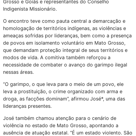
Grosso e Goiás e representantes do Conselho
Indigenista Missionário.
O encontro teve como pauta central a demarcação e
homologação de territórios indígenas, as violências e
ameaças sofridas por lideranças, bem como a presença
de povos em isolamento voluntário em Mato Grosso,
que demandam proteção integral de seus territórios e
modos de vida. A comitiva também reforçou a
necessidade de combater o avanço do garimpo ilegal
nessas áreas.
“O garimpo, o que leva para o meio de um povo, ele
leva a prostituição, o crime organizado com arma e
droga, as facções dominam”, afirmou
José
*, uma das
lideranças presentes.
José
também chamou atenção para o cenário de
violência no estado de Mato Grosso, apontando a
ausência de atuação estatal. “É um estado violento. São