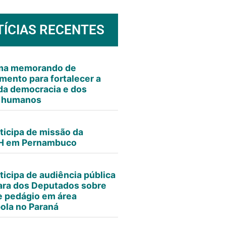
TÍCIAS RECENTES
rma memorando de
mento para fortalecer a
da democracia e dos
s humanos
ticipa de missão da
 em Pernambuco
ticipa de audiência pública
ra dos Deputados sobre
e pedágio em área
ola no Paraná