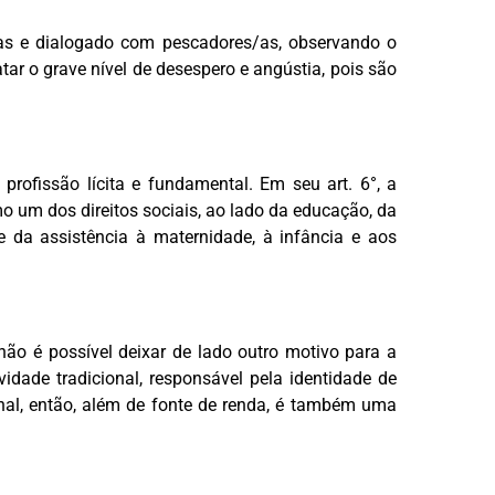
ias e dialogado com pescadores/as, observando o
tar o grave nível de desespero e angústia, pois são
profissão lícita e fundamental. Em seu art. 6°, a
 um dos direitos sociais, ao lado da educação, da
e da assistência à maternidade, à infância e aos
não é possível deixar de lado outro motivo para a
idade tradicional, responsável pela identidade de
anal, então, além de fonte de renda, é também uma