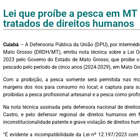
Lei que proíbe a pesca em MT é
tratados de direitos humanos
Cuiabá
– A Defensoria Pública da União (DPU), por interméd
Mato Grosso (DRDH/MT), emitiu nota técnica sobre a Lei Or
2023 pelo Governo do Estado de Mato Grosso, que proíbe o
pescado pelo período de cinco anos (2024-2029), em Mato Gr
Com a proibição, a pesca somente será permitida nas mod
margens dos rios para consumo no local; e captura para sub
proibidas a pesca profissional artesanal e a pesca como prof
Na nota técnica assinada pela defensora nacional de direit
Castro, e pelo defensor regional de direitos humanos e
inconstitucionalidade patente e grave violação de direitos hum
“É evidente a incompatibilidade da Lei nº 12.197/2023 com 