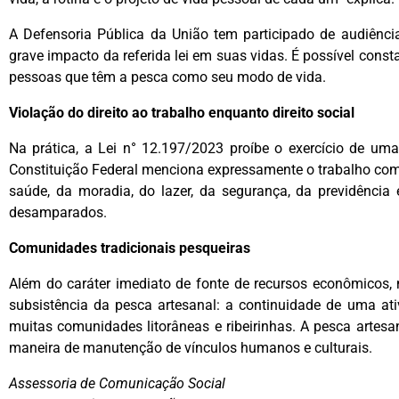
A Defensoria Pública da União tem participado de audiênc
grave impacto da referida lei em suas vidas. É possível consta
pessoas que têm a pesca como seu modo de vida.
Violação do direito ao trabalho enquanto direito social
Na prática, a Lei n° 12.197/2023 proíbe o exercício de uma 
Constituição Federal menciona expressamente o trabalho como
saúde, da moradia, do lazer, da segurança, da previdência 
desamparados.
Comunidades tradicionais pesqueiras
Além do caráter imediato de fonte de recursos econômicos, 
subsistência da pesca artesanal: a continuidade de uma ativ
muitas comunidades litorâneas e ribeirinhas. A pesca artes
maneira de manutenção de vínculos humanos e culturais.
Assessoria de Comunicação Social