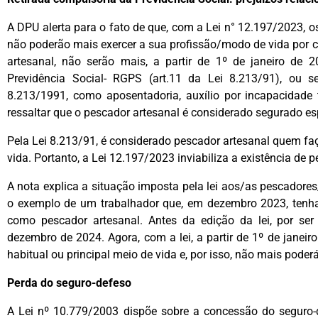
A DPU alerta para o fato de que, com a Lei n° 12.197/2023, 
não poderão mais exercer a sua profissão/modo de vida por c
artesanal, não serão mais, a partir de 1º de janeiro de 
Previdência Social- RGPS (art.11 da Lei 8.213/91), ou se
8.213/1991, como aposentadoria, auxílio por incapacidade t
ressaltar que o pescador artesanal é considerado segurado esp
Pela Lei 8.213/91, é considerado pescador artesanal quem faç
vida. Portanto, a Lei 12.197/2023 inviabiliza a existência de
A nota explica a situação imposta pela lei aos/as pescador
o exemplo de um trabalhador que, em dezembro 2023, tenha
como pescador artesanal. Antes da edição da lei, por ser
dezembro de 2024. Agora, com a lei, a partir de 1º de janeir
habitual ou principal meio de vida e, por isso, não mais pod
Perda do seguro-defeso
A Lei nº 10.779/2003 dispõe sobre a concessão do seguro-