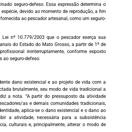
nado seguro-defeso. Essa expressão determina o
 espécie, devido ao momento de reprodução, a fim
a fornecida ao pescador artesanal, como um seguro-
na Lei nº 10.779/2003 que o pescador exerça sua
sanais do Estado do Mato Grosso, a partir de 1º de
rofissional ininterruptamente, conforme exposto
us ao seguro-defeso.
dente dano existencial e ao projeto de vida com a
tada brutalmente, seu modo de vida tradicional a
diz a nota. “A partir do pressuposto da atividade
escadores/as e demais comunidades tradicionais,
dentidade, aplica-se o dano existencial e o dano ao
ir a atividade, necessária para a subsistência
ia, culturais e, principalmente, alterar o modo de