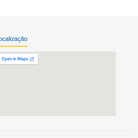
ocalização