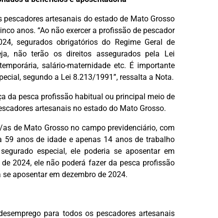
os pescadores artesanais do estado de Mato Grosso
inco anos. “Ao não exercer a profissão de pescador
2024, segurados obrigatórios do Regime Geral de
ja, não terão os direitos assegurados pela Lei
emporária, salário-maternidade etc. É importante
ecial, segundo a Lei 8.213/1991”, ressalta a Nota.
a da pesca profissão habitual ou principal meio de
 pescadores artesanais no estado do Mato Grosso.
es/as de Mato Grosso no campo previdenciário, com
 59 anos de idade e apenas 14 anos de trabalho
 segurado especial, ele poderia se aposentar em
o de 2024, ele não poderá fazer da pesca profissão
erá se aposentar em dezembro de 2024.
desemprego para todos os pescadores artesanais