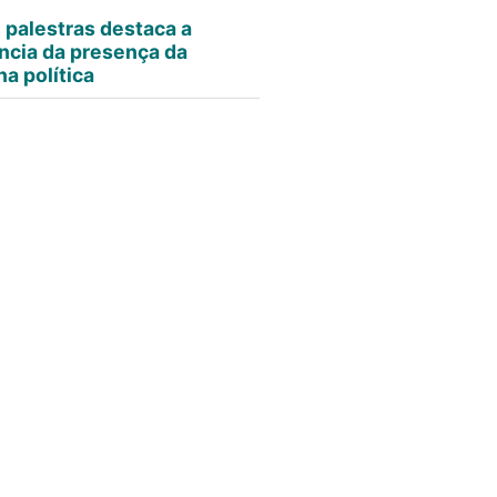
e palestras destaca a
ncia da presença da
a política