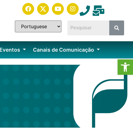
 Eventos
Canais de Comunicação
Ab