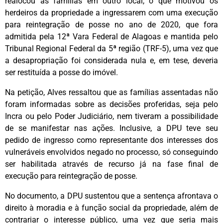
realocou as famílias em outro local, o que motivou os
herdeiros da propriedade a ingressarem com uma execução
para reintegração de posse no ano de 2020, que fora
admitida pela 12ª Vara Federal de Alagoas e mantida pelo
Tribunal Regional Federal da 5ª região (TRF-5), uma vez que
a desapropriação foi considerada nula e, em tese, deveria
ser restituída a posse do imóvel.
Na petição, Alves ressaltou que as famílias assentadas não
foram informadas sobre as decisões proferidas, seja pelo
Incra ou pelo Poder Judiciário, nem tiveram a possibilidade
de se manifestar nas ações. Inclusive, a DPU teve seu
pedido de ingresso como representante dos interesses dos
vulneráveis envolvidos negado no processo, só conseguindo
ser habilitada através de recurso já na fase final de
execução para reintegração de posse.
No documento, a DPU sustentou que a sentença afrontava o
direito à moradia e à função social da propriedade, além de
contrariar o interesse público, uma vez que seria mais