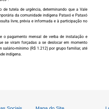
o de tutela de urgência, determinando que a Vale
emporária da comunidade indígena Pataxó e Pataxó
ulta livre, prévia e informada e à participação no
ue o pagamento mensal de verba de instalação e
que se viram forçadas a se deslocar em momento
 salário-mínimo (R$ 1.212) por grupo familiar, até
ade indígena.
as Sociais
Mapa do Site
L