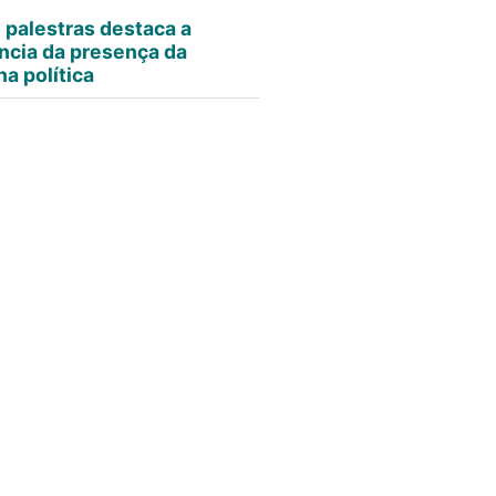
e palestras destaca a
ncia da presença da
a política