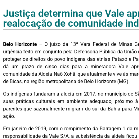
Justiça determina que Vale ap
realocação de comunidade in
Belo Horizonte –
O juízo da 13ª Vara Federal de Minas Ge
urgência feito em conjunto pela Defensoria Pública da União 
proteger os direitos do povo indígena das etnias Pataxó e Pa
dá um prazo de cinco dias para a mineradora Vale apr
comunidade da Aldeia Naô Xohâ, que atualmente vive às mar
de Bicas, na região metropolitana de Belo Horizonte (MG).
Os indígenas fundaram a aldeia em 2017, no município de S
suas práticas culturais em ambiente adequado, próximo à 
parentes que sazonalmente migram do sul da Bahia para Mi
ação.
Em janeiro de 2019, com o rompimento da Barragem 1 da mi
responsabilidade da Vale S/A, a subsistência da aldeia fico