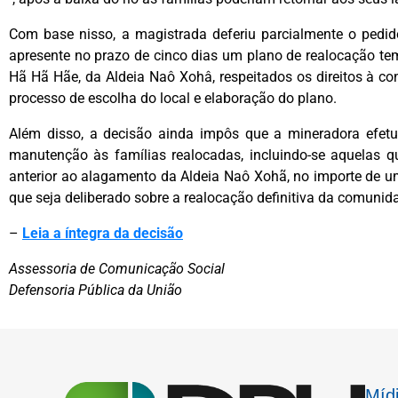
Com base nisso, a magistrada deferiu parcialmente o pedid
apresente no prazo de cinco dias um plano de realocação t
Hã Hã Hãe, da Aldeia Naô Xohâ, respeitados os direitos à cons
processo de escolha do local e elaboração do plano.
Além disso, a decisão ainda impôs que a mineradora efet
manutenção às famílias realocadas, incluindo-se aquelas 
anterior ao alagamento da Aldeia Naô Xohã, no importe de um
que seja deliberado sobre a realocação definitiva da comunid
–
Leia a íntegra da decisão
Assessoria de Comunicação Social
Defensoria Pública da União
Mídi