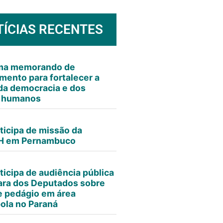
TÍCIAS RECENTES
rma memorando de
mento para fortalecer a
da democracia e dos
s humanos
ticipa de missão da
 em Pernambuco
ticipa de audiência pública
ra dos Deputados sobre
e pedágio em área
ola no Paraná