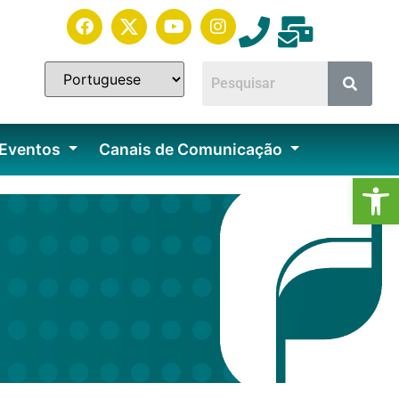
 Eventos
Canais de Comunicação
Ab