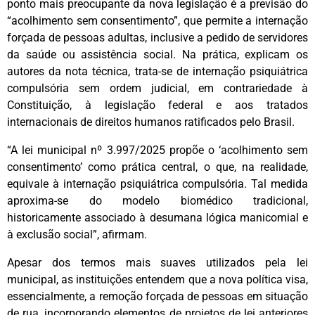
ponto mais preocupante da nova legislação é a previsão do
“acolhimento sem consentimento”, que permite a internação
forçada de pessoas adultas, inclusive a pedido de servidores
da saúde ou assistência social. Na prática, explicam os
autores da nota técnica, trata-se de internação psiquiátrica
compulsória sem ordem judicial, em contrariedade à
Constituição, à legislação federal e aos tratados
internacionais de direitos humanos ratificados pelo Brasil.
“A lei municipal nº 3.997/2025 propõe o ‘acolhimento sem
consentimento’ como prática central, o que, na realidade,
equivale à internação psiquiátrica compulsória. Tal medida
aproxima-se do modelo biomédico tradicional,
historicamente associado à desumana lógica manicomial e
à exclusão social”, afirmam.
Apesar dos termos mais suaves utilizados pela lei
municipal, as instituições entendem que a nova política visa,
essencialmente, a remoção forçada de pessoas em situação
de rua, incorporando elementos de projetos de lei anteriores