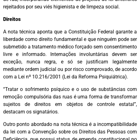
rejeitados por seu viés higienista e de limpeza social.
Direitos
A nota técnica aponta que a Constituição Federal garante a
liberdade como direito fundamental e que ninguém pode ser
submetido a tratamento médico forçado sem consentimento
livre e informado. Internações involuntárias devem ser
exceção, nunca regra, e só se justificam legalmente
mediante ordem judicial ou por risco comprovado, de acordo
com a Lei nº 10.216/2001 (Lei da Reforma Psiquiátrica).
“Tratar o sofrimento psíquico e o uso de substâncias com
remoção compulsória das ruas é uma forma de transformar
sujeitos de direitos em objetos de controle estatal”,
destacam os signatários.
Outro ponto abordado na nota técnica é a incompatibilidade
da lei com a Convenção sobre os Direitos das Pessoas com
Deficiência, que possui status de emenda constitucional no