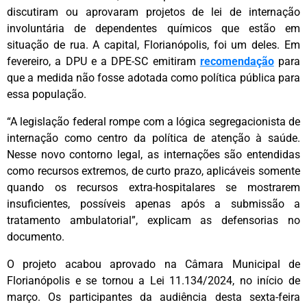
discutiram ou aprovaram projetos de lei de internação
involuntária de dependentes químicos que estão em
situação de rua. A capital, Florianópolis, foi um deles. Em
fevereiro, a DPU e a DPE-SC emitiram
recomendação
para
que a medida não fosse adotada como política pública para
essa população.
“A legislação federal rompe com a lógica segregacionista de
internação como centro da política de atenção à saúde.
Nesse novo contorno legal, as internações são entendidas
como recursos extremos, de curto prazo, aplicáveis somente
quando os recursos extra-hospitalares se mostrarem
insuficientes, possíveis apenas após a submissão a
tratamento ambulatorial”, explicam as defensorias no
documento.
O projeto acabou aprovado na Câmara Municipal de
Florianópolis e se tornou a Lei 11.134/2024, no início de
março. Os participantes da audiência desta sexta-feira